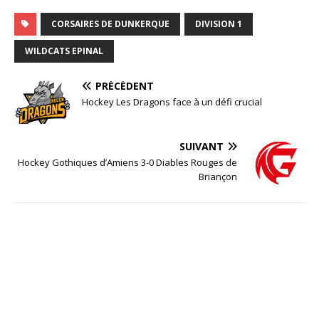
CORSAIRES DE DUNKERQUE
DIVISION 1
WILDCATS EPINAL
PRÉCÉDENT
Hockey Les Dragons face à un défi crucial
SUIVANT
Hockey Gothiques d’Amiens 3-0 Diables Rouges de
Briançon