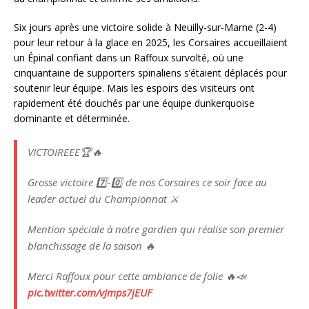
Six jours après une victoire solide à Neuilly-sur-Marne (2-4)
pour leur retour à la glace en 2025, les Corsaires accueillaient
un Épinal confiant dans un Raffoux survolté, où une
cinquantaine de supporters spinaliens s’étaient déplacés pour
soutenir leur équipe. Mais les espoirs des visiteurs ont
rapidement été douchés par une équipe dunkerquoise
dominante et déterminée.
VICTOIREEE🏆🔥
Grosse victoire 7️⃣-0️⃣ de nos Corsaires ce soir face au
leader actuel du Championnat ⚔️
Mention spéciale à notre gardien qui réalise son premier
blanchissage de la saison 🔥
Merci Raffoux pour cette ambiance de folie 🔥📣
pic.twitter.com/vJmps7jEUF