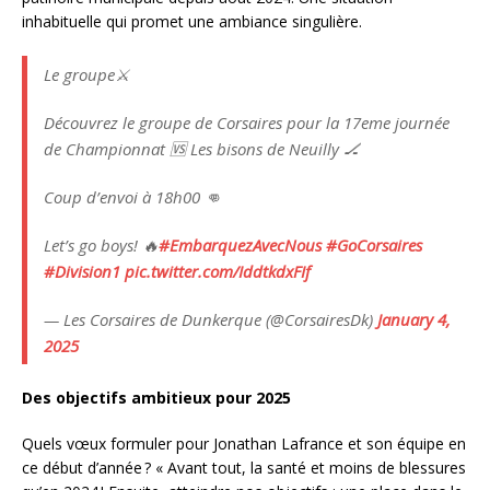
inhabituelle qui promet une ambiance singulière.
Le groupe⚔️
Découvrez le groupe de Corsaires pour la 17eme journée
de Championnat 🆚 Les bisons de Neuilly 🏒
Coup d’envoi à 18h00 👊
Let’s go boys! 🔥
#EmbarquezAvecNous
#GoCorsaires
#Division1
pic.twitter.com/IddtkdxFIf
— Les Corsaires de Dunkerque (@CorsairesDk)
January 4,
2025
Des objectifs ambitieux pour 2025
Quels vœux formuler pour Jonathan Lafrance et son équipe en
ce début d’année ? « Avant tout, la santé et moins de blessures