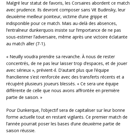
Malgré leur statut de favoris, les Corsaires abordent ce match
avec prudence. Ils devront composer sans Vit Budinsky, leur
deuxième meilleur pointeur, victime d’une grippe et
indisponible pour ce match. Mais au-delà des absences,
l’entraîneur dunkerquois insiste sur l’importance de ne pas
sous-estimer l’adversaire, même après une victoire éclatante
au match aller (7-1).
« Neuilly voudra prendre sa revanche. À nous de rester
concentrés, de ne pas leur laisser trop d’espaces, et de jouer
avec sérieux », prévient-il. D’autant plus que l’équipe
francilienne s’est renforcée avec des transferts récents et a
récupéré plusieurs joueurs blessés. « Ce sera une équipe
différente de celle que nous avons affrontée en première
partie de saison. »
Pour Dunkerque, l’objectif sera de capitaliser sur leur bonne
forme actuelle tout en restant vigilants. Ce premier match de
l’année pourrait poser les bases d’une deuxième partie de
saison réussie.