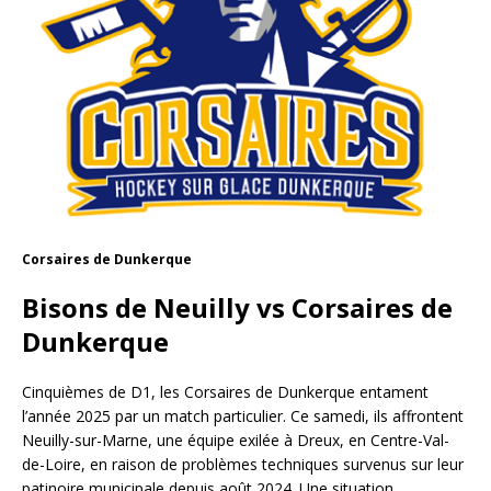
Corsaires de Dunkerque
Bisons de Neuilly vs Corsaires de
Dunkerque
Cinquièmes de D1, les Corsaires de Dunkerque entament
l’année 2025 par un match particulier. Ce samedi, ils affrontent
Neuilly-sur-Marne, une équipe exilée à Dreux, en Centre-Val-
de-Loire, en raison de problèmes techniques survenus sur leur
patinoire municipale depuis août 2024. Une situation