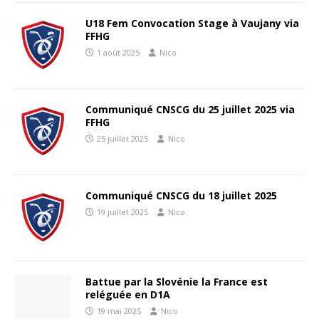
U18 Fem Convocation Stage à Vaujany via
FFHG
1 août 2025
Nico
Communiqué CNSCG du 25 juillet 2025 via
FFHG
25 juillet 2025
Nico
Communiqué CNSCG du 18 juillet 2025
19 juillet 2025
Nico
Battue par la Slovénie la France est
reléguée en D1A
19 mai 2025
Nico