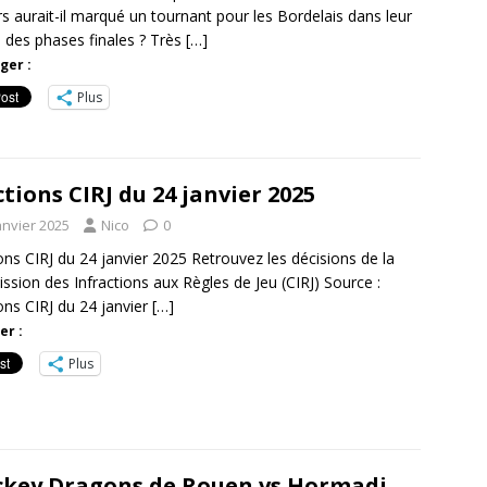
s aurait-il marqué un tournant pour les Bordelais dans leur
 des phases finales ? Très
[…]
ger :
Plus
tions CIRJ du 24 janvier 2025
anvier 2025
Nico
0
ons CIRJ du 24 janvier 2025 Retrouvez les décisions de la
sion des Infractions aux Règles de Jeu (CIRJ) Source :
ons CIRJ du 24 janvier
[…]
er :
Plus
key Dragons de Rouen vs Hormadi