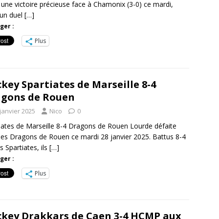
 une victoire précieuse face à Chamonix (3-0) ce mardi,
un duel
[…]
ger :
Plus
key Spartiates de Marseille 8-4
gons de Rouen
janvier 2025
Nico
0
iates de Marseille 8-4 Dragons de Rouen Lourde défaite
les Dragons de Rouen ce mardi 28 janvier 2025. Battus 8-4
s Spartiates, ils
[…]
ger :
Plus
key Drakkars de Caen 3-4 HCMP aux