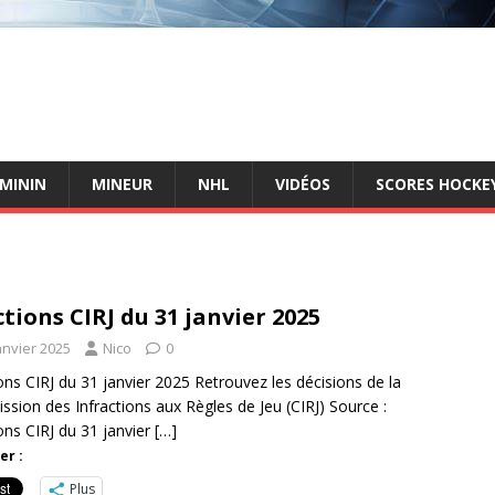
ÉMININ
MINEUR
NHL
VIDÉOS
SCORES HOCKEY
tions CIRJ du 31 janvier 2025
anvier 2025
Nico
0
ons CIRJ du 31 janvier 2025 Retrouvez les décisions de la
sion des Infractions aux Règles de Jeu (CIRJ) Source :
ons CIRJ du 31 janvier
[…]
er :
Plus