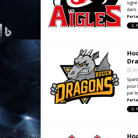
signé
dans 
Parta
Hoc
Dra
29 
Spart
pour 
par le
Parta
Hoc