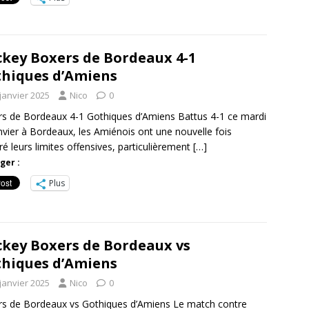
key Boxers de Bordeaux 4-1
hiques d’Amiens
janvier 2025
Nico
0
s de Bordeaux 4-1 Gothiques d’Amiens Battus 4-1 ce mardi
nvier à Bordeaux, les Amiénois ont une nouvelle fois
é leurs limites offensives, particulièrement
[…]
ger :
Plus
key Boxers de Bordeaux vs
hiques d’Amiens
janvier 2025
Nico
0
s de Bordeaux vs Gothiques d’Amiens Le match contre