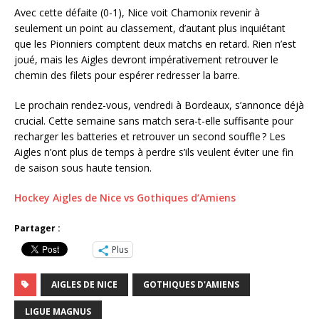
Avec cette défaite (0-1), Nice voit Chamonix revenir à
seulement un point au classement, d’autant plus inquiétant
que les Pionniers comptent deux matchs en retard. Rien n’est
joué, mais les Aigles devront impérativement retrouver le
chemin des filets pour espérer redresser la barre.
Le prochain rendez-vous, vendredi à Bordeaux, s’annonce déjà
crucial. Cette semaine sans match sera-t-elle suffisante pour
recharger les batteries et retrouver un second souffle ? Les
Aigles n’ont plus de temps à perdre s’ils veulent éviter une fin
de saison sous haute tension.
Hockey Aigles de Nice vs Gothiques d’Amiens
Partager :
Plus
AIGLES DE NICE
GOTHIQUES D'AMIENS
LIGUE MAGNUS