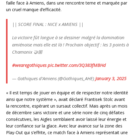
faille face à Amiens, dans une rencontre terne et marquée par
un cruel manque d’efficacité.
|| SCORE FINAL : NICE x AMIENS ||
La victoire fût longue à se dessiner malgré la domination
amiénoise mais elle est là ! Prochain objectif : les 3 points à
Chamonix 🤝🏼
#wearegothiques
pic.twitter.com/3Q383fMBHd
— Gothiques d’Amiens (@Gothiques_AHE)
January 3, 2025
« Il est temps de jouer en équipe et de respecter notre identité
ainsi que notre système », avait déclaré Frantisek Stolc avant
la rencontre, espérant un sursaut collectif. Mais après un mois
de décembre sans victoire et une série noire de cinq défaites
consécutives, les Aigles semblaient avoir laissé leur énergie et
leur confiance sur la glace. Avec leur avance sur la zone des
Play-Out qui s’effrite, ce match face à Amiens représentait une