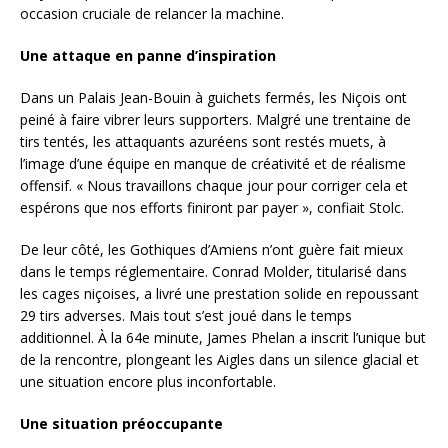
occasion cruciale de relancer la machine.
Une attaque en panne d’inspiration
Dans un Palais Jean-Bouin à guichets fermés, les Niçois ont
peiné à faire vibrer leurs supporters. Malgré une trentaine de
tirs tentés, les attaquants azuréens sont restés muets, à
l’image d’une équipe en manque de créativité et de réalisme
offensif. « Nous travaillons chaque jour pour corriger cela et
espérons que nos efforts finiront par payer », confiait Stolc.
De leur côté, les Gothiques d’Amiens n’ont guère fait mieux
dans le temps réglementaire. Conrad Molder, titularisé dans
les cages niçoises, a livré une prestation solide en repoussant
29 tirs adverses. Mais tout s’est joué dans le temps
additionnel. À la 64e minute, James Phelan a inscrit l’unique but
de la rencontre, plongeant les Aigles dans un silence glacial et
une situation encore plus inconfortable.
Une situation préoccupante