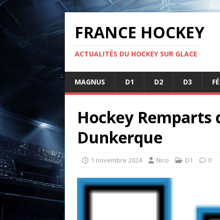
FRANCE HOCKEY
ACTUALITÉS DU HOCKEY SUR GLACE
MAGNUS
D1
D2
D3
F
Hockey Remparts d
Dunkerque
1 novembre 2024
Nico
D1
0