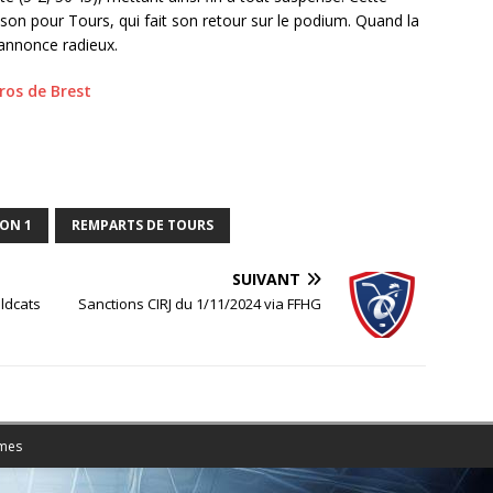
son pour Tours, qui fait son retour sur le podium. Quand la
s’annonce radieux.
ros de Brest
ION 1
REMPARTS DE TOURS
SUIVANT
ldcats
Sanctions CIRJ du 1/11/2024 via FFHG
mes