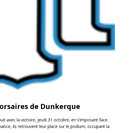
Corsaires de Dunkerque
 avec la victoire, jeudi 31 octobre, en s’imposant face
mance, ils retrouvent leur place sur le podium, occupant la