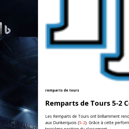
remparts de tours
Remparts de Tours 5-2 
Les Remparts de Tours ont brillamment renoué
aux Dunkerquois (
5-2
). Grâce à cette perfor
troisième position du classement.