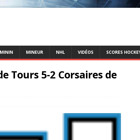
ÉMININ
MINEUR
NHL
VIDÉOS
SCORES HOCKEY
e Tours 5-2 Corsaires de