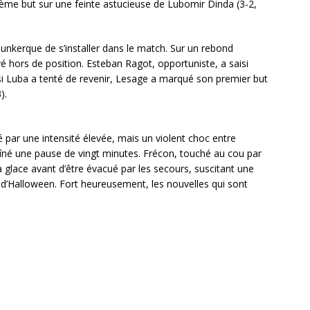
ième but sur une feinte astucieuse de Lubomir Dinda (3-2,
unkerque de s’installer dans le match. Sur un rebond
vé hors de position. Esteban Ragot, opportuniste, a saisi
 si Luba a tenté de revenir, Lesage a marqué son premier but
).
 par une intensité élevée, mais un violent choc entre
né une pause de vingt minutes. Frécon, touché au cou par
 glace avant d’être évacué par les secours, suscitant une
r d’Halloween. Fort heureusement, les nouvelles qui sont