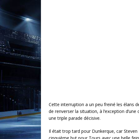
Cette interruption a un peu freiné les élan
de renverser la situation, à l’exception d’un
une triple parade décisive.
Il était trop tard pour Dunkerque, car Steven 
cinquième but pour Tours avec une belle feint