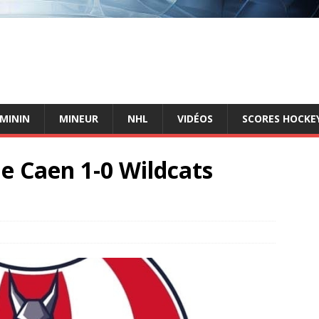
ÉMININ
MINEUR
NHL
VIDÉOS
SCORES HOCKEY
e Caen 1-0 Wildcats