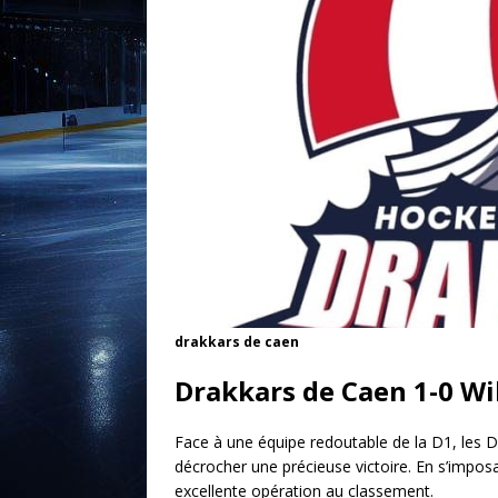
drakkars de caen
Drakkars de Caen 1-0 Wi
Face à une équipe redoutable de la D1, les 
décrocher une précieuse victoire. En s’impos
excellente opération au classement.