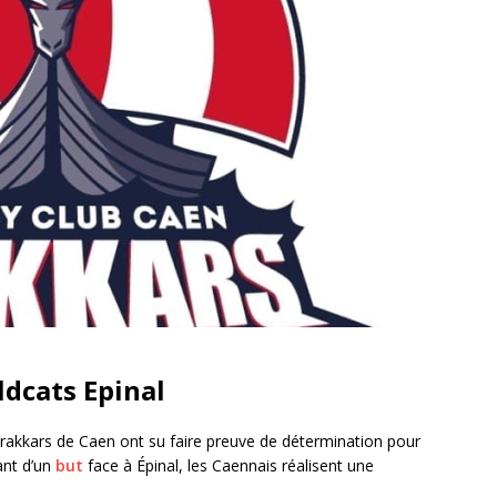
ldcats Epinal
Drakkars de Caen ont su faire preuve de détermination pour
ant d’un
but
face à Épinal, les Caennais réalisent une