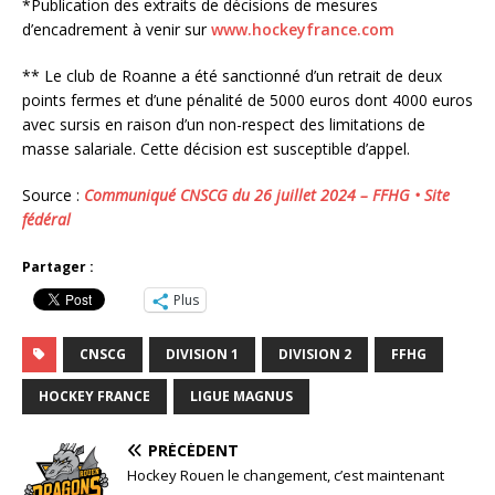
*Publication des extraits de décisions de mesures
d’encadrement à venir sur
www.hockeyfrance.com
** Le club de Roanne a été sanctionné d’un retrait de deux
points fermes et d’une pénalité de 5000 euros dont 4000 euros
avec sursis en raison d’un non-respect des limitations de
masse salariale. Cette décision est susceptible d’appel.
Source :
Communiqué CNSCG du 26 juillet 2024 – FFHG • Site
fédéral
Partager :
Plus
CNSCG
DIVISION 1
DIVISION 2
FFHG
HOCKEY FRANCE
LIGUE MAGNUS
PRÉCÉDENT
Hockey Rouen le changement, c’est maintenant