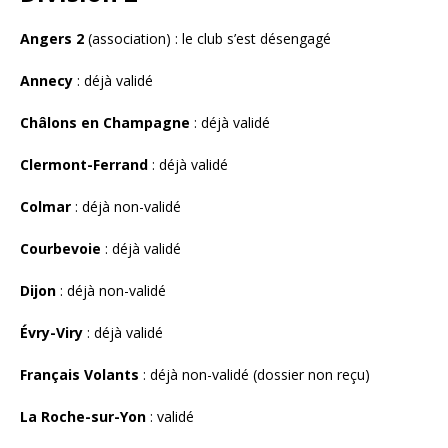
Angers 2
(association) : le club s’est désengagé
Annecy
: déjà validé
Châlons en Champagne
: déjà validé
Clermont-Ferrand
: déjà validé
Colmar
: déjà non-validé
Courbevoie
: déjà validé
Dijon
: déjà non-validé
Évry-Viry
: déjà validé
Français Volants
: déjà non-validé (dossier non reçu)
La Roche-sur-Yon
: validé