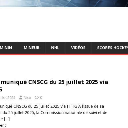
ÉMININ
MINEUR
NHL
VIDÉOS
SCORES HOCKEY
uniqué CNSCG du 25 juillet 2025 via
G
uillet 2025
Nico
0
iqué CNSCG du 25 juillet 2025 via FFHG A l’issue de sa
n du 25 juillet 2025, la Commission nationale de suivi et de
le
[…]
er :