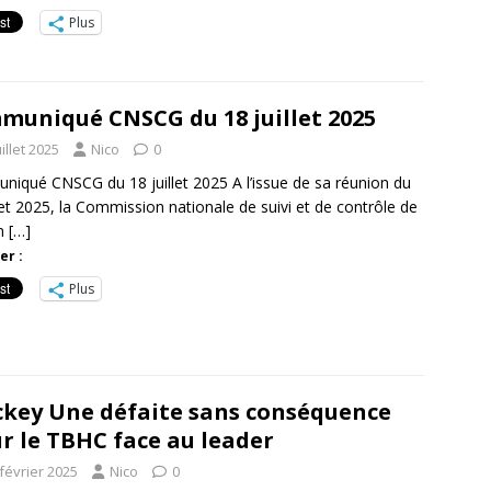
Plus
muniqué CNSCG du 18 juillet 2025
uillet 2025
Nico
0
iqué CNSCG du 18 juillet 2025 A l’issue de sa réunion du
llet 2025, la Commission nationale de suivi et de contrôle de
on
[…]
er :
Plus
key Une défaite sans conséquence
r le TBHC face au leader
février 2025
Nico
0