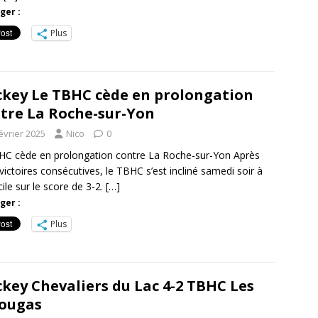
ger :
Plus
key Le TBHC cède en prolongation
tre La Roche-sur-Yon
évrier 2025
Nico
0
HC cède en prolongation contre La Roche-sur-Yon Après
victoires consécutives, le TBHC s’est incliné samedi soir à
ile sur le score de 3-2.
[…]
ger :
Plus
key Chevaliers du Lac 4-2 TBHC Les
ougas