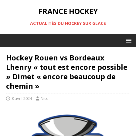
FRANCE HOCKEY
ACTUALITÉS DU HOCKEY SUR GLACE
Hockey Rouen vs Bordeaux
Lhenry « tout est encore possible
» Dimet « encore beaucoup de
chemin »
8 avril 2024
Nico