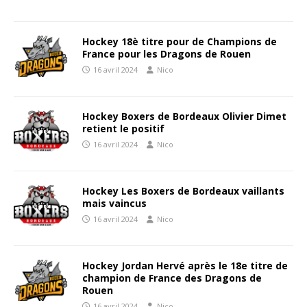
Hockey 18è titre pour de Champions de
France pour les Dragons de Rouen
16 avril 2024
Nico
Hockey Boxers de Bordeaux Olivier Dimet
retient le positif
16 avril 2024
Nico
Hockey Les Boxers de Bordeaux vaillants
mais vaincus
16 avril 2024
Nico
Hockey Jordan Hervé après le 18e titre de
champion de France des Dragons de
Rouen
16 avril 2024
Nico