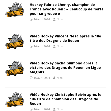
Hockey Fabrice Lhenry, champion de
France avec Rouen : « Beaucoup de fierté
pour ce groupe »
16 avril 2024
Nico
Vidéo Hockey Vincent Nesa après le 18e
titre des Dragons de Rouen
16 avril 2024
Nico
Vidéo Hockey Sacha Guimond après la
victoire des Dragons de Rouen en Ligue
Magnus
16 avril 2024
Nico
Vidéo Hockey Christophe Boivin après le
18e titre de champion des Dragons de
Rouen
16 avril 2024
Nico