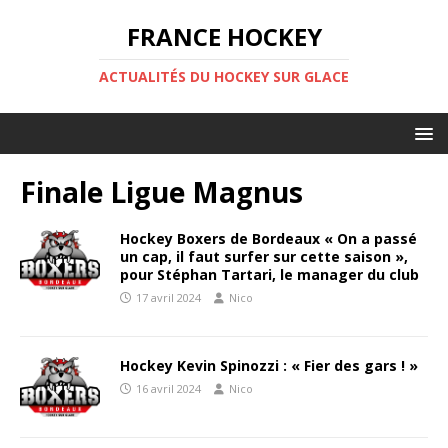
FRANCE HOCKEY
ACTUALITÉS DU HOCKEY SUR GLACE
Finale Ligue Magnus
Hockey Boxers de Bordeaux « On a passé
un cap, il faut surfer sur cette saison »,
pour Stéphan Tartari, le manager du club
17 avril 2024
Nico
Hockey Kevin Spinozzi : « Fier des gars ! »
16 avril 2024
Nico