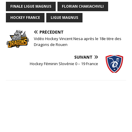
FINALE LIGUE MAGNUS
FLORIAN CHAKIACHVILI
HOCKEY FRANCE
LIGUE MAGNUS
PRÉCÉDENT
Vidéo Hockey Vincent Nesa après le 18e titre des
Dragons de Rouen
SUIVANT
Hockey Féminin Slovénie 0 – 19 France