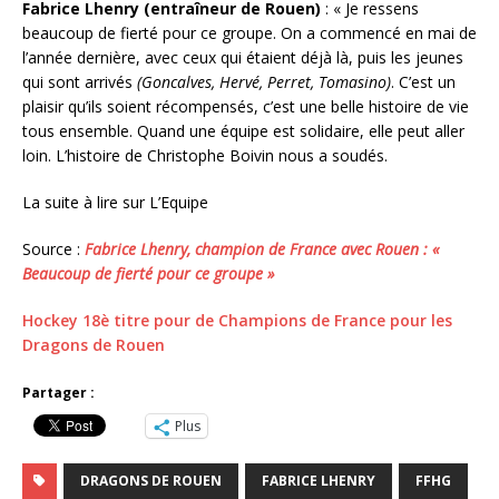
Fabrice Lhenry (entraîneur de Rouen)
: « Je ressens
beaucoup de fierté pour ce groupe. On a commencé en mai de
l’année dernière, avec ceux qui étaient déjà là, puis les jeunes
qui sont arrivés
(Goncalves, Hervé, Perret, Tomasino)
. C’est un
plaisir qu’ils soient récompensés, c’est une belle histoire de vie
tous ensemble. Quand une équipe est solidaire, elle peut aller
loin. L’histoire de Christophe Boivin nous a soudés.
La suite à lire sur L’Equipe
Source :
Fabrice Lhenry, champion de France avec Rouen : «
Beaucoup de fierté pour ce groupe »
Hockey 18è titre pour de Champions de France pour les
Dragons de Rouen
Partager :
Plus
DRAGONS DE ROUEN
FABRICE LHENRY
FFHG