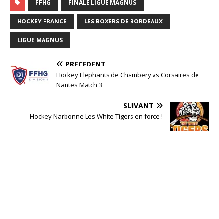
FFHG
FINALE LIGUE MAGNUS
HOCKEY FRANCE
LES BOXERS DE BORDEAUX
LIGUE MAGNUS
PRÉCÉDENT
Hockey Elephants de Chambery vs Corsaires de
Nantes Match 3
SUIVANT
Hockey Narbonne Les White Tigers en force !