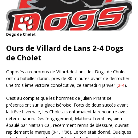
Dogs de Cholet
Ours de Villard de Lans 2-4 Dogs
de Cholet
Opposés aux promus de Villard-de-Lans, les Dogs de Cholet
ont dû batailler durant près de 30 minutes avant de décrocher
une troisième victoire consécutive, ce samedi 4 janvier (
2-4
).
C’est au complet que les hommes de Julien Pihant se
présentaient sur la glace iséroise. Forts de deux succès avant
la trêve hivernale, les Choletais entamaient la rencontre avec
détermination. Dès l’engagement, Mathieu Tremblay, bien
épaulé par Nathan Cal, récemment remis de blessure, ouvrait
rapidement la marque (0-1, 1’06). Le ton était donné. Quelques