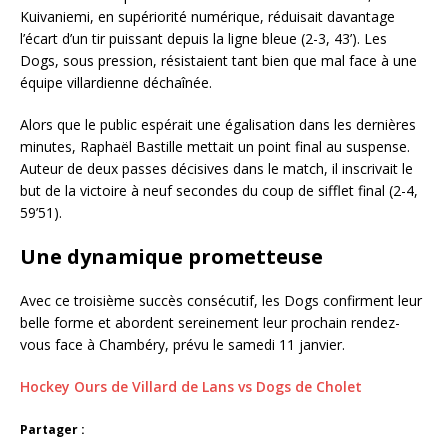
Kuivaniemi, en supériorité numérique, réduisait davantage
l’écart d’un tir puissant depuis la ligne bleue (2-3, 43’). Les
Dogs, sous pression, résistaient tant bien que mal face à une
équipe villardienne déchaînée.
Alors que le public espérait une égalisation dans les dernières
minutes, Raphaël Bastille mettait un point final au suspense.
Auteur de deux passes décisives dans le match, il inscrivait le
but de la victoire à neuf secondes du coup de sifflet final (2-4,
59’51).
Une dynamique prometteuse
Avec ce troisième succès consécutif, les Dogs confirment leur
belle forme et abordent sereinement leur prochain rendez-
vous face à Chambéry, prévu le samedi 11 janvier.
Hockey Ours de Villard de Lans vs Dogs de Cholet
Partager :