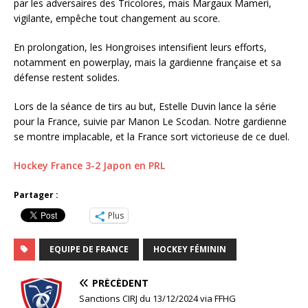
par les adversaires des Tricolores, mais Margaux Mameri,
vigilante, empêche tout changement au score.
En prolongation, les Hongroises intensifient leurs efforts,
notamment en powerplay, mais la gardienne française et sa
défense restent solides.
Lors de la séance de tirs au but, Estelle Duvin lance la série
pour la France, suivie par Manon Le Scodan. Notre gardienne
se montre implacable, et la France sort victorieuse de ce duel.
Hockey France 3-2 Japon en PRL
Partager :
Plus
EQUIPE DE FRANCE
HOCKEY FÉMININ
PRÉCÉDENT
Sanctions CIRJ du 13/12/2024 via FFHG