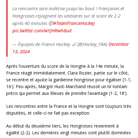
La rencontre sera indécise jusqu’au bout ! Françaises et
Hongroises rejoignent les vestiaires sur le score de 2-2
après 40 minutes 🤯
#TeamFranceHockey
pic.twitter.com/wYJHRwh6ud
— Équipes de France Hockey 🏒 (@Hockey_FRA)
December
13, 2024
Après l’ouverture du score de la Hongrie à la 14e minute, la
France réagit immédiatement. Clara Rozier, partie sur le côté,
se recentre et ajuste la gardienne hongroise pour égaliser (1-1,
16′). Peu après, Margot Huot-Marchand réussit un tir lointain
précis qui permet aux Bleues de prendre l’avantage (1-2, 18′).
Les rencontres entre la France et la Hongrie sont toujours très
disputées, et celle-ci ne fait pas exception.
Au début du deuxième tiers, les Hongroises reviennent à
égalité (2-2). Les dernières vingt minutes sont plutôt dominées