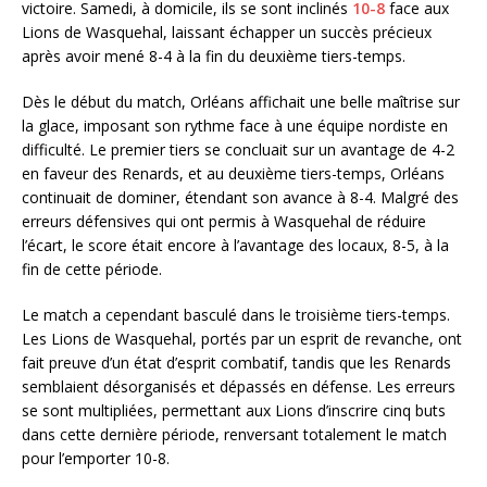
victoire. Samedi, à domicile, ils se sont inclinés
10-8
face aux
Lions de Wasquehal, laissant échapper un succès précieux
après avoir mené 8-4 à la fin du deuxième tiers-temps.
Dès le début du match, Orléans affichait une belle maîtrise sur
la glace, imposant son rythme face à une équipe nordiste en
difficulté. Le premier tiers se concluait sur un avantage de 4-2
en faveur des Renards, et au deuxième tiers-temps, Orléans
continuait de dominer, étendant son avance à 8-4. Malgré des
erreurs défensives qui ont permis à Wasquehal de réduire
l’écart, le score était encore à l’avantage des locaux, 8-5, à la
fin de cette période.
Le match a cependant basculé dans le troisième tiers-temps.
Les Lions de Wasquehal, portés par un esprit de revanche, ont
fait preuve d’un état d’esprit combatif, tandis que les Renards
semblaient désorganisés et dépassés en défense. Les erreurs
se sont multipliées, permettant aux Lions d’inscrire cinq buts
dans cette dernière période, renversant totalement le match
pour l’emporter 10-8.