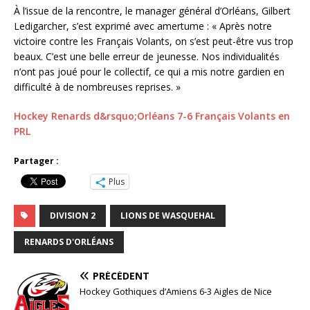
À l’issue de la rencontre, le manager général d’Orléans, Gilbert
Ledigarcher, s’est exprimé avec amertume : « Après notre
victoire contre les Français Volants, on s’est peut-être vus trop
beaux. C’est une belle erreur de jeunesse. Nos individualités
n’ont pas joué pour le collectif, ce qui a mis notre gardien en
difficulté à de nombreuses reprises. »
Hockey Renards d&rsquo;Orléans 7-6 Français Volants en
PRL
Partager :
Plus
DIVISION 2
LIONS DE WASQUEHAL
RENARDS D'ORLÉANS
PRÉCÉDENT
Hockey Gothiques d’Amiens 6-3 Aigles de Nice