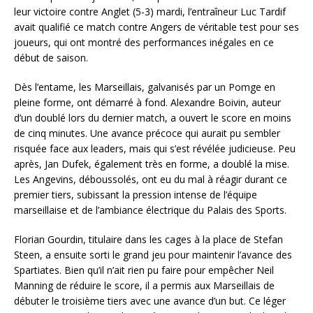
leur victoire contre Anglet (5-3) mardi, l’entraîneur Luc Tardif
avait qualifié ce match contre Angers de véritable test pour ses
joueurs, qui ont montré des performances inégales en ce
début de saison.
Dès l’entame, les Marseillais, galvanisés par un Pomge en
pleine forme, ont démarré à fond. Alexandre Boivin, auteur
d’un doublé lors du dernier match, a ouvert le score en moins
de cinq minutes. Une avance précoce qui aurait pu sembler
risquée face aux leaders, mais qui s’est révélée judicieuse. Peu
après, Jan Dufek, également très en forme, a doublé la mise.
Les Angevins, déboussolés, ont eu du mal à réagir durant ce
premier tiers, subissant la pression intense de l’équipe
marseillaise et de l’ambiance électrique du Palais des Sports.
Florian Gourdin, titulaire dans les cages à la place de Stefan
Steen, a ensuite sorti le grand jeu pour maintenir l’avance des
Spartiates. Bien qu’il n’ait rien pu faire pour empêcher Neil
Manning de réduire le score, il a permis aux Marseillais de
débuter le troisième tiers avec une avance d’un but. Ce léger