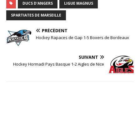
DUCS D'ANGERS
LIGUE MAGNUS
SPARTIATES DE MARSEILLE
PRÉCÉDENT
Hockey Rapaces de Gap 1-5 Boxers de Bordeaux
SUIVANT
Hockey Hormadi Pays Basque 1-2 Aigles de Nice