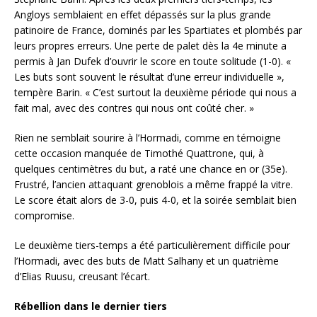
Angloys semblaient en effet dépassés sur la plus grande
patinoire de France, dominés par les Spartiates et plombés par
leurs propres erreurs. Une perte de palet dès la 4e minute a
permis à Jan Dufek d’ouvrir le score en toute solitude (1-0). «
Les buts sont souvent le résultat d’une erreur individuelle »,
tempère Barin. « C’est surtout la deuxième période qui nous a
fait mal, avec des contres qui nous ont coûté cher. »
Rien ne semblait sourire à l’Hormadi, comme en témoigne
cette occasion manquée de Timothé Quattrone, qui, à
quelques centimètres du but, a raté une chance en or (35e).
Frustré, l’ancien attaquant grenoblois a même frappé la vitre.
Le score était alors de 3-0, puis 4-0, et la soirée semblait bien
compromise.
Le deuxième tiers-temps a été particulièrement difficile pour
l’Hormadi, avec des buts de Matt Salhany et un quatrième
d’Elias Ruusu, creusant l’écart.
Rébellion dans le dernier tiers