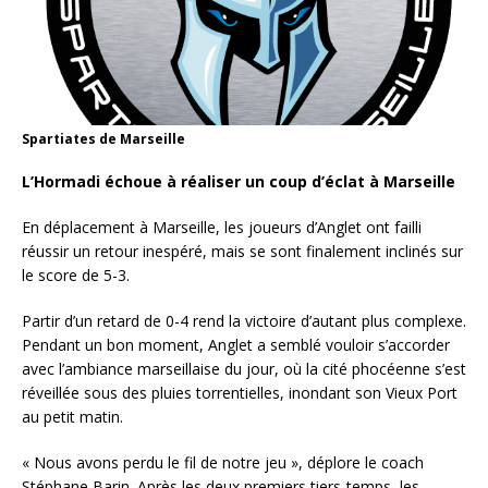
Spartiates de Marseille
L’Hormadi échoue à réaliser un coup d’éclat à Marseille
En déplacement à Marseille, les joueurs d’Anglet ont failli
réussir un retour inespéré, mais se sont finalement inclinés sur
le score de 5-3.
Partir d’un retard de 0-4 rend la victoire d’autant plus complexe.
Pendant un bon moment, Anglet a semblé vouloir s’accorder
avec l’ambiance marseillaise du jour, où la cité phocéenne s’est
réveillée sous des pluies torrentielles, inondant son Vieux Port
au petit matin.
« Nous avons perdu le fil de notre jeu », déplore le coach
Stéphane Barin. Après les deux premiers tiers-temps, les