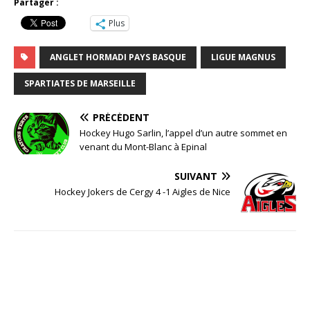
Partager :
Plus
ANGLET HORMADI PAYS BASQUE
LIGUE MAGNUS
SPARTIATES DE MARSEILLE
PRÉCÉDENT
Hockey Hugo Sarlin, l’appel d’un autre sommet en
venant du Mont-Blanc à Epinal
SUIVANT
Hockey Jokers de Cergy 4 -1 Aigles de Nice