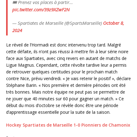
🎟️ Prenez vos places à partir…
pic.twitter.com/39z9XZwF2N
— Spartiates de Marseille (@SpartsMarseille)
October 8,
2024
Le réveil de l’Hormadi est donc intervenu trop tard. Malgré
cette défaite, ils n’ont pas réussi à mettre fin à leur série noire
face aux Spartiates, avec cinq revers en autant de matchs de
Ligue Magnus. Cependant, cette révolte tardive leur a permis
de retrouver quelques certitudes pour le prochain match
contre Nice, prévu vendredi. « Je vais retenir le positif », déclare
Stéphane Barin. « Nos première et dernière périodes ont été
très bonnes. Mais notre équipe ne peut pas se permettre de
ne jouer que 40 minutes sur 60 pour gagner un match. » Ce
début du mois d’octobre se révèle donc être une période
d’apprentissage essentielle pour la suite de la saison.
Hockey Spartiates de Marseille 1-0 Pionniers de Chamonix