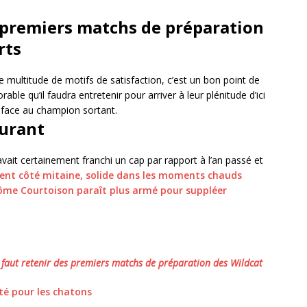
s premiers matchs de préparation
rts
e multitude de motifs de satisfaction, c’est un bon point de
ble qu’il faudra entretenir pour arriver à leur plénitude d’ici
e face au champion sortant.
urant
vait certainement franchi un cap par rapport à l’an passé et
nt côté mitaine, solide dans les moments chauds
acôme Courtoison paraît plus armé pour suppléer
il faut retenir des premiers matchs de préparation des Wildcat
té pour les chatons