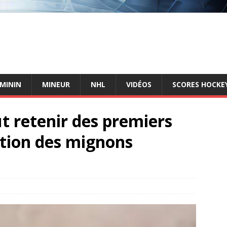
ÉMININ
MINEUR
NHL
VIDÉOS
SCORES HOCKEY
ut retenir des premiers
tion des mignons