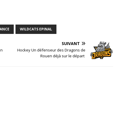
RANCE
WILDCATS EPINAL
SUIVANT
en
Hockey Un défenseur des Dragons de
Rouen déjà sur le départ