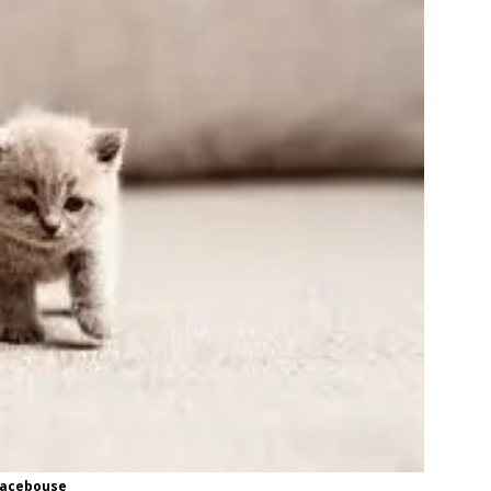
 facebouse