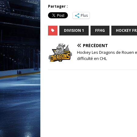
Partager :
Plus
DIVISION 1
FFHG
HOCKEY F
PRÉCÉDENT
Hockey Les Dragons de Rouen 
difficulté en CHL