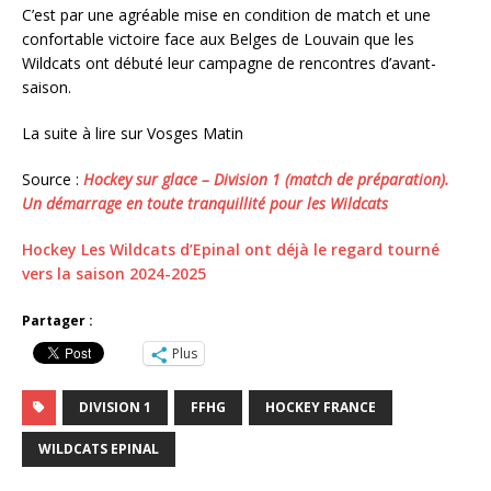
C’est par une agréable mise en condition de match et une
confortable victoire face aux Belges de Louvain que les
Wildcats ont débuté leur campagne de rencontres d’avant-
saison.
La suite à lire sur Vosges Matin
Source :
Hockey sur glace – Division 1 (match de préparation).
Un démarrage en toute tranquillité pour les Wildcats
Hockey Les Wildcats d’Epinal ont déjà le regard tourné
vers la saison 2024-2025
Partager :
Plus
DIVISION 1
FFHG
HOCKEY FRANCE
WILDCATS EPINAL