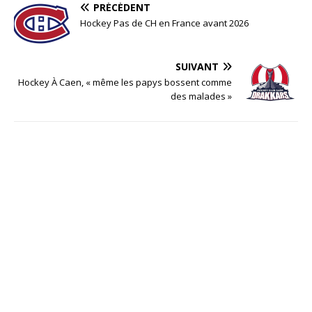
PRÉCÉDENT
Hockey Pas de CH en France avant 2026
SUIVANT
Hockey À Caen, « même les papys bossent comme
des malades »