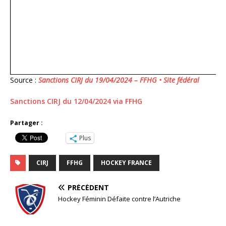
Source :
Sanctions CIRJ du 19/04/2024 – FFHG • Site fédéral
Sanctions CIRJ du 12/04/2024 via FFHG
Partager :
Plus
CIRJ
FFHG
HOCKEY FRANCE
PRÉCÉDENT
Hockey Féminin Défaite contre l’Autriche