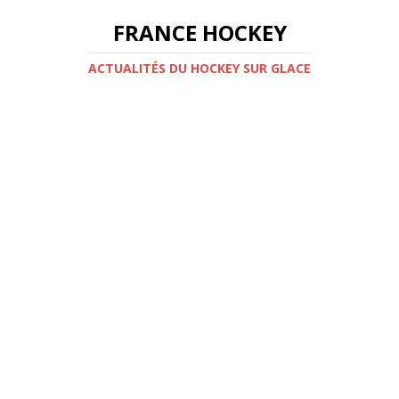
FRANCE HOCKEY
ACTUALITÉS DU HOCKEY SUR GLACE