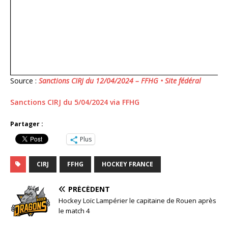
Source :
Sanctions CIRJ du 12/04/2024 – FFHG • Site fédéral
Sanctions CIRJ du 5/04/2024 via FFHG
Partager :
Plus
CIRJ
FFHG
HOCKEY FRANCE
PRÉCÉDENT
Hockey Loïc Lampérier le capitaine de Rouen après
le match 4