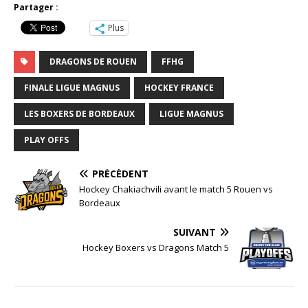
Partager :
Plus
DRAGONS DE ROUEN
FFHG
FINALE LIGUE MAGNUS
HOCKEY FRANCE
LES BOXERS DE BORDEAUX
LIGUE MAGNUS
PLAY OFFS
PRÉCÉDENT
Hockey Chakiachvili avant le match 5 Rouen vs
Bordeaux
SUIVANT
Hockey Boxers vs Dragons Match 5