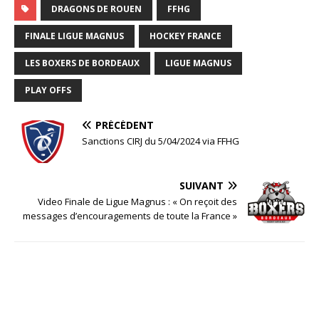
DRAGONS DE ROUEN
FFHG
FINALE LIGUE MAGNUS
HOCKEY FRANCE
LES BOXERS DE BORDEAUX
LIGUE MAGNUS
PLAY OFFS
PRÉCÉDENT
Sanctions CIRJ du 5/04/2024 via FFHG
SUIVANT
Video Finale de Ligue Magnus : « On reçoit des
messages d’encouragements de toute la France »