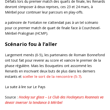
Défaits lors du premier match des quarts de finale, les Renards
devront s’imposer à deux reprises, ces 23 et 24 mars, à
Méribel pour continuer leur parcours en play-offs.
a patinoire de Fontalon ne s’attendait pas à un tel scénario
pour ce premier match de quart de finale face à Courchevel-
Méribel-Pralognan (HCMP).
Scénario fou à l’aller
Largement menés (0-5), les partenaires de Romain Bonnefond
ont tout fait pour revenir au score et vaincre le premier de la
phase régulière. Mais les Bouquetins ont assommé les
Renards en inscrivant deux buts de plus dans les derniers
instants et
sceller le sort de la rencontre (5-7)
.
La suite à lire sur Le Pays
Source :
Hockey sur glace – Le Club des Hockeyeurs Roannais va
devoir inverser la tendance à Méribel