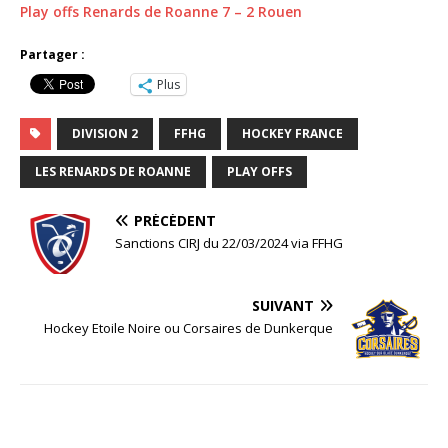
Play offs Renards de Roanne 7 – 2 Rouen
Partager :
Plus
DIVISION 2
FFHG
HOCKEY FRANCE
LES RENARDS DE ROANNE
PLAY OFFS
PRÉCÉDENT
Sanctions CIRJ du 22/03/2024 via FFHG
SUIVANT
Hockey Etoile Noire ou Corsaires de Dunkerque