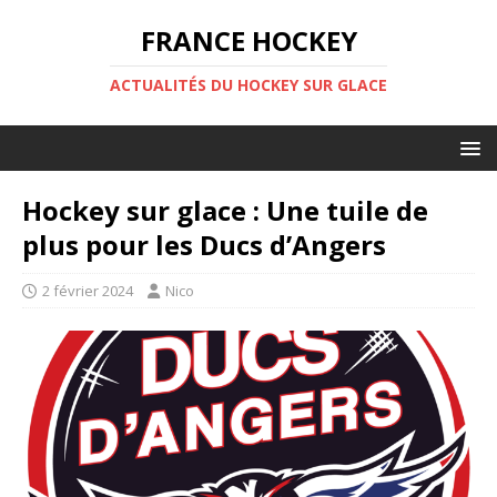
FRANCE HOCKEY
ACTUALITÉS DU HOCKEY SUR GLACE
Hockey sur glace : Une tuile de
plus pour les Ducs d’Angers
2 février 2024
Nico