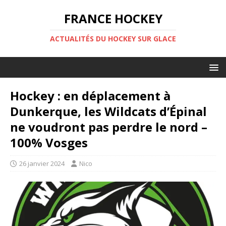
FRANCE HOCKEY
ACTUALITÉS DU HOCKEY SUR GLACE
Hockey : en déplacement à
Dunkerque, les Wildcats d’Épinal
ne voudront pas perdre le nord –
100% Vosges
26 janvier 2024
Nico