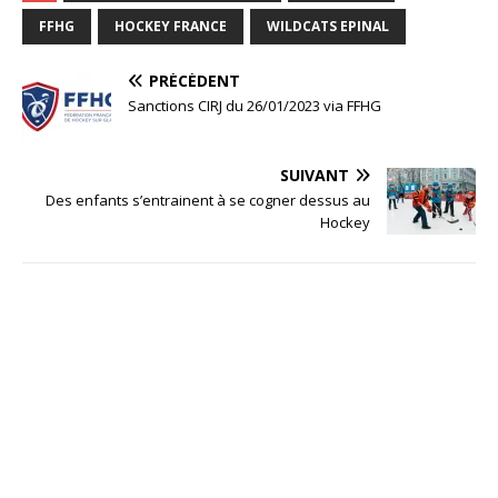
FFHG
HOCKEY FRANCE
WILDCATS EPINAL
PRÉCÉDENT
Sanctions CIRJ du 26/01/2023 via FFHG
SUIVANT
Des enfants s’entrainent à se cogner dessus au
Hockey