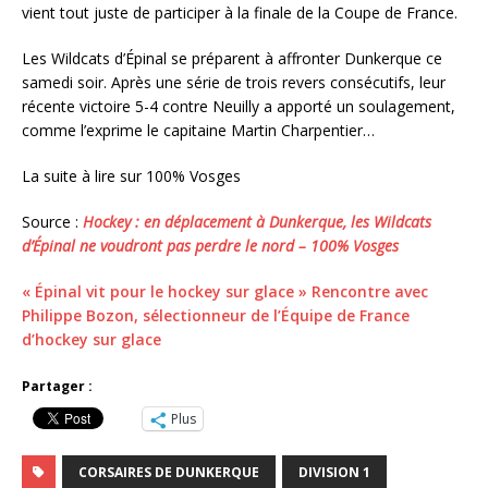
vient tout juste de participer à la finale de la Coupe de France.
Les Wildcats d’Épinal se préparent à affronter Dunkerque ce
samedi soir. Après une série de trois revers consécutifs, leur
récente victoire 5-4 contre Neuilly a apporté un soulagement,
comme l’exprime le capitaine Martin Charpentier…
La suite à lire sur 100% Vosges
Source :
Hockey : en déplacement à Dunkerque, les Wildcats
d’Épinal ne voudront pas perdre le nord – 100% Vosges
« Épinal vit pour le hockey sur glace » Rencontre avec
Philippe Bozon, sélectionneur de l’Équipe de France
d’hockey sur glace
Partager :
Plus
CORSAIRES DE DUNKERQUE
DIVISION 1