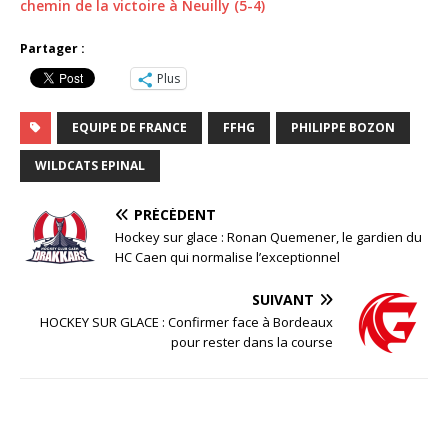
chemin de la victoire à Neuilly (5-4)
Partager :
Plus
EQUIPE DE FRANCE
FFHG
PHILIPPE BOZON
WILDCATS EPINAL
PRÉCÉDENT
Hockey sur glace : Ronan Quemener, le gardien du
HC Caen qui normalise l’exceptionnel
SUIVANT
HOCKEY SUR GLACE : Confirmer face à Bordeaux
pour rester dans la course