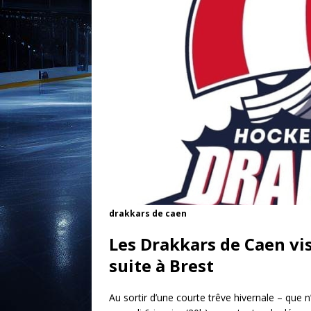
drakkars de caen
Les Drakkars de Caen vi
suite à Brest
Au sortir d’une courte trêve hivernale – que 