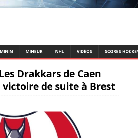
ÉMININ
MINEUR
NHL
VIDÉOS
SCORES HOCKEY
 Les Drakkars de Caen
victoire de suite à Brest