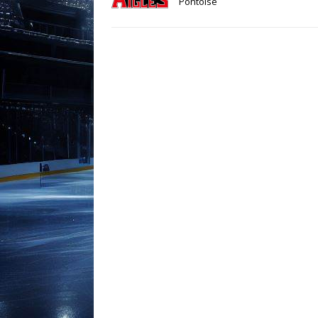
Pontoise