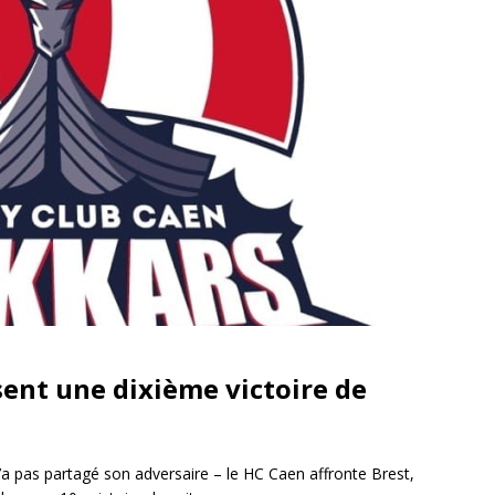
sent une dixième victoire de
n’a pas partagé son adversaire – le HC Caen affronte Brest,