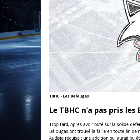
TBHC - Les Belougas
Le TBHC n’a pas pris les
Trop tard. Après avoir buté sur la solide déf
Bélougas ont trouvé la faille en toute fin de
Audisio réduisait une addition qui aurait pu 