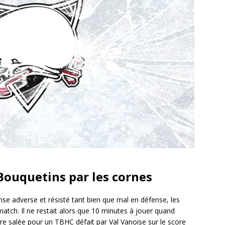
 Bouquetins par les cornes
ense adverse et résisté tant bien que mal en défense, les
 match. Il ne restait alors que 10 minutes à jouer quand
être salée pour un TBHC défait par Val Vanoise sur le score