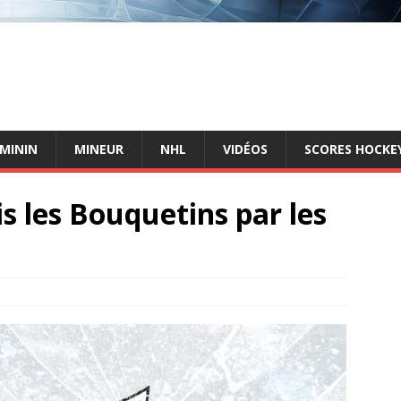
ÉMININ
MINEUR
NHL
VIDÉOS
SCORES HOCKEY
s les Bouquetins par les