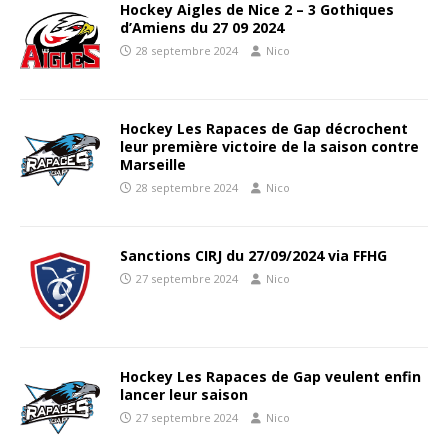
Hockey Aigles de Nice 2 – 3 Gothiques
d’Amiens du 27 09 2024
28 septembre 2024
Nico
Hockey Les Rapaces de Gap décrochent
leur première victoire de la saison contre
Marseille
28 septembre 2024
Nico
Sanctions CIRJ du 27/09/2024 via FFHG
27 septembre 2024
Nico
Hockey Les Rapaces de Gap veulent enfin
lancer leur saison
27 septembre 2024
Nico