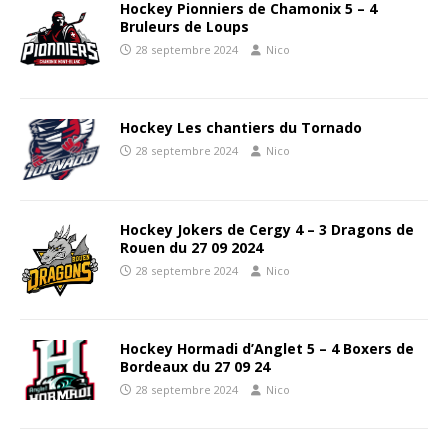
Hockey Pionniers de Chamonix 5 – 4
Bruleurs de Loups
28 septembre 2024
Nico
Hockey Les chantiers du Tornado
28 septembre 2024
Nico
Hockey Jokers de Cergy 4 – 3 Dragons de
Rouen du 27 09 2024
28 septembre 2024
Nico
Hockey Hormadi d’Anglet 5 – 4 Boxers de
Bordeaux du 27 09 24
28 septembre 2024
Nico