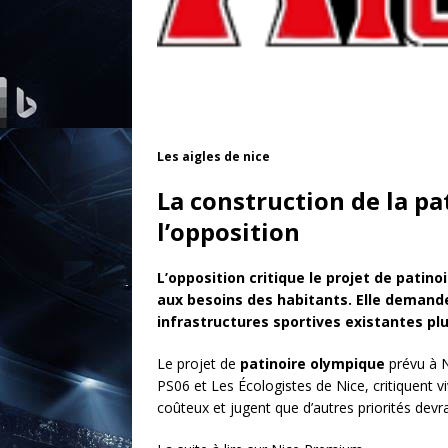
Les aigles de nice
La construction de la p
l’opposition
L’opposition critique le projet de patin
aux besoins des habitants. Elle demande
infrastructures sportives existantes plut
Le projet de
patinoire olympique
prévu à Ni
PS06 et Les Écologistes de Nice, critiquent 
coûteux et jugent que d’autres priorités devr