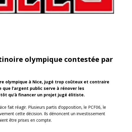
atinoire olympique contestée par
oire olympique à Nice, jugé trop coûteux et contraire
 que l’argent public serve à rénover les
ôt qu’à financer un projet jugé élitiste.
ce fait réagir. Plusieurs partis d’opposition, le PCF06, le
vivement cette décision. Ils dénoncent un investissement
aient être prises en compte.