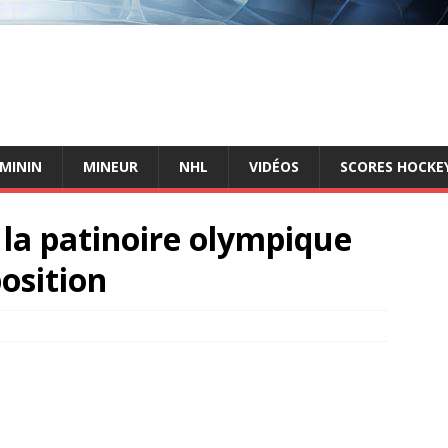
ÉMININ
MINEUR
NHL
VIDÉOS
SCORES HOCKEY
 la patinoire olympique
osition