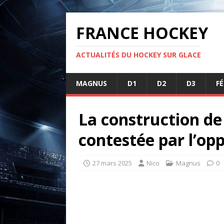
FRANCE HOCKEY
ACTUALITÉS DU HOCKEY SUR GLACE
MAGNUS
D1
D2
D3
F
La construction de
contestée par l’opp
27 mars 2025
Nico
Magnus
0