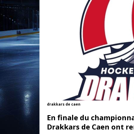
drakkars de caen
En finale du championna
Drakkars de Caen ont re