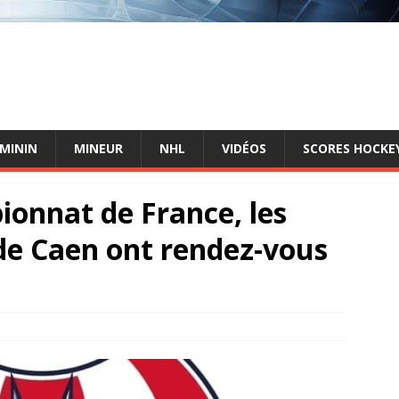
ÉMININ
MINEUR
NHL
VIDÉOS
SCORES HOCKEY
ionnat de France, les
de Caen ont rendez-vous