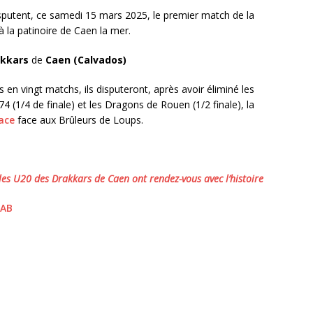
putent, ce samedi 15 mars 2025, le premier match de la
à la patinoire de Caen la mer.
kkars
de
Caen (Calvados)
s en vingt matchs, ils disputeront, après avoir éliminé les
74 (1/4 de finale) et les Dragons de Rouen (1/2 finale), la
ace
face aux Brûleurs de Loups.
les U20 des Drakkars de Caen ont rendez-vous avec l’histoire
TAB