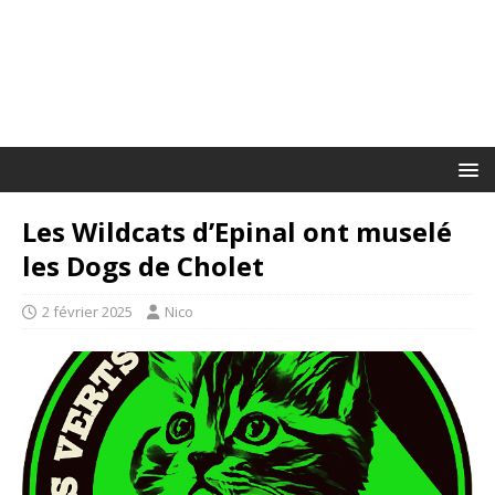
Les Wildcats d’Epinal ont muselé
les Dogs de Cholet
2 février 2025
Nico