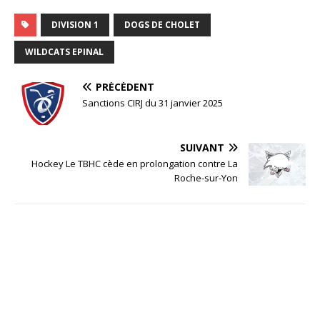
DIVISION 1
DOGS DE CHOLET
WILDCATS EPINAL
PRÉCÉDENT
Sanctions CIRJ du 31 janvier 2025
SUIVANT
Hockey Le TBHC cède en prolongation contre La
Roche-sur-Yon