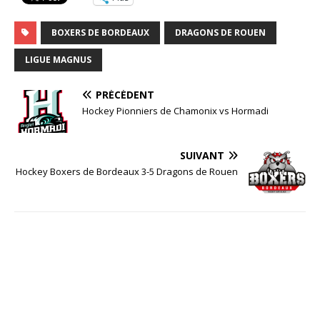
BOXERS DE BORDEAUX
DRAGONS DE ROUEN
LIGUE MAGNUS
PRÉCÉDENT
Hockey Pionniers de Chamonix vs Hormadi
SUIVANT
Hockey Boxers de Bordeaux 3-5 Dragons de Rouen