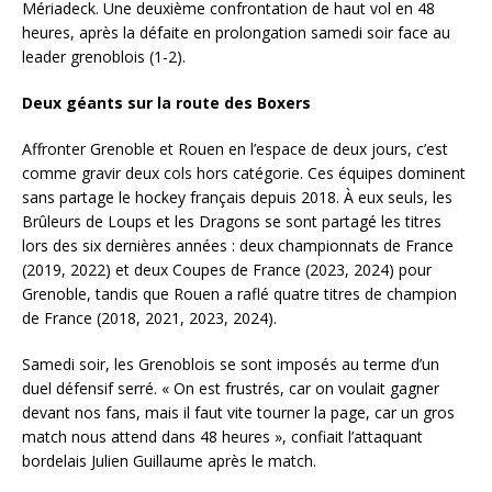
Mériadeck. Une deuxième confrontation de haut vol en 48
heures, après la défaite en prolongation samedi soir face au
leader grenoblois (1-2).
Deux géants sur la route des Boxers
Affronter Grenoble et Rouen en l’espace de deux jours, c’est
comme gravir deux cols hors catégorie. Ces équipes dominent
sans partage le hockey français depuis 2018. À eux seuls, les
Brûleurs de Loups et les Dragons se sont partagé les titres
lors des six dernières années : deux championnats de France
(2019, 2022) et deux Coupes de France (2023, 2024) pour
Grenoble, tandis que Rouen a raflé quatre titres de champion
de France (2018, 2021, 2023, 2024).
Samedi soir, les Grenoblois se sont imposés au terme d’un
duel défensif serré. « On est frustrés, car on voulait gagner
devant nos fans, mais il faut vite tourner la page, car un gros
match nous attend dans 48 heures », confiait l’attaquant
bordelais Julien Guillaume après le match.