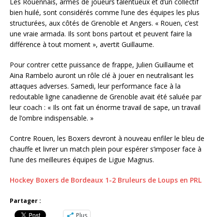
Les Rouennais, armés de joueurs talentueux et d’un collectif
bien huilé, sont considérés comme l’une des équipes les plus
structurées, aux côtés de Grenoble et Angers. « Rouen, c’est
une vraie armada. Ils sont bons partout et peuvent faire la
différence à tout moment », avertit Guillaume.
Pour contrer cette puissance de frappe, Julien Guillaume et
Aina Rambelo auront un rôle clé à jouer en neutralisant les
attaques adverses. Samedi, leur performance face à la
redoutable ligne canadienne de Grenoble avait été saluée par
leur coach : « Ils ont fait un énorme travail de sape, un travail
de l’ombre indispensable. »
Contre Rouen, les Boxers devront à nouveau enfiler le bleu de
chauffe et livrer un match plein pour espérer s’imposer face à
l’une des meilleures équipes de Ligue Magnus.
Hockey Boxers de Bordeaux 1-2 Bruleurs de Loups en PRL
Partager :
Plus