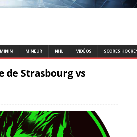
ÉMININ
MINEUR
NHL
VIDÉOS
SCORES HOCKEY
e de Strasbourg vs