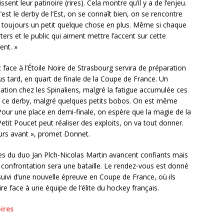
ssent leur patinoire (rires). Cela montre qu’il y a de l’enjeu.
est le derby de l’Est, on se connaît bien, on se rencontre
a toujours un petit quelque chose en plus. Même si chaque
ers et le public qui aiment mettre l’accent sur cette
ent. »
face à l’Étoile Noire de Strasbourg servira de préparation
lus tard, en quart de finale de la Coupe de France. Un
ation chez les Spinaliens, malgré la fatigue accumulée ces
r ce derby, malgré quelques petits bobos. On est même
Pour une place en demi-finale, on espère que la magie de la
tit Poucet peut réaliser des exploits, on va tout donner.
jours avant », promet Donnet.
s du duo Jan Plch-Nicolas Martin avancent confiants mais
confrontation sera une bataille. Le rendez-vous est donné
 suivi d’une nouvelle épreuve en Coupe de France, où ils
ire face à une équipe de l’élite du hockey français.
ires