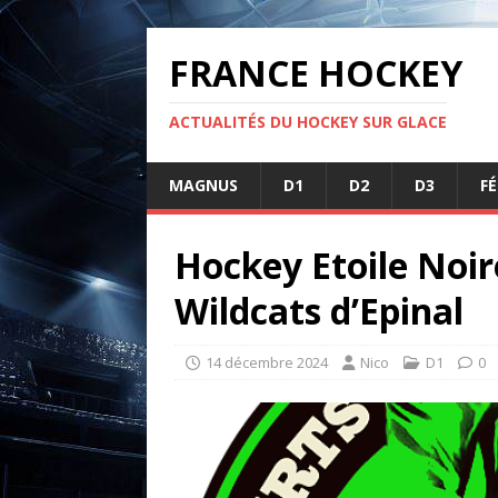
FRANCE HOCKEY
ACTUALITÉS DU HOCKEY SUR GLACE
MAGNUS
D1
D2
D3
F
Hockey Etoile Noir
Wildcats d’Epinal
14 décembre 2024
Nico
D1
0