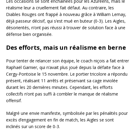
Les occasions se sont enchaînées pour les Azuréens, mais le
réalisme leur a cruellement fait défaut. Au contraire, les
Diables Rouges ont frappé à nouveau grâce à William Lemay,
déjà passeur décisif, qui s’est mué en buteur (0-3). Les Aigles,
désorientés, n’ont pas réussi à trouver de solution face à une
défense bien organisée.
Des efforts, mais un réalisme en berne
Pour tenter de relancer son équipe, le coach niçois a fait entrer
Raphaël Garnier, qui n’avait plus joué depuis la défaite face à
Cergy-Pontoise le 15 novembre. Le portier tricolore a répondu
présent, réalisant 11 arrêts et préservant sa cage inviolée
durant les 20 dernières minutes. Cependant, les efforts
collectifs n’ont pas suffi à combler le manque de réalisme
offensif.
Malgré une envie manifeste, symbolisée par les pénalités pour
excès d’engagement en fin de match, les Aigles se sont
inclinés sur un score de 0-3.