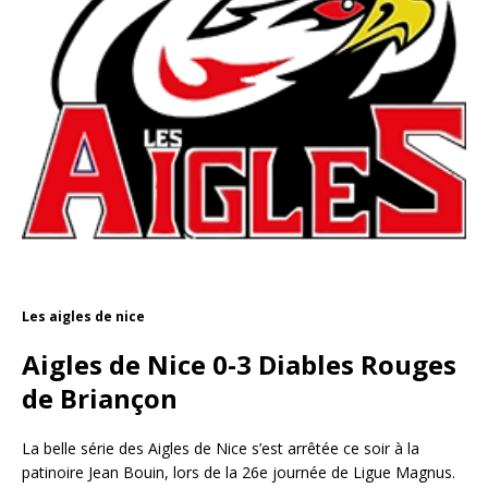
Les aigles de nice
Aigles de Nice 0-3 Diables Rouges
de Briançon
La belle série des Aigles de Nice s’est arrêtée ce soir à la
patinoire Jean Bouin, lors de la 26e journée de Ligue Magnus.