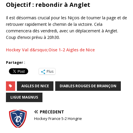
Objectif : rebondir à Anglet
Il est désormais crucial pour les Niçois de tourner la page et de
retrouver rapidement le chemin de la victoire. Cela
commencera dès vendredi, avec un déplacement à Anglet.
Coup d’envoi prévu à 20h30.
Hockey Val d&rsquo;Oise 1-2 Aigles de Nice
Partager :
Plus
AIGLES DE NICE
DIABLES ROUGES DE BRIANÇON
LIGUE MAGNUS
PRÉCÉDENT
Hockey France 5-2 Hongrie