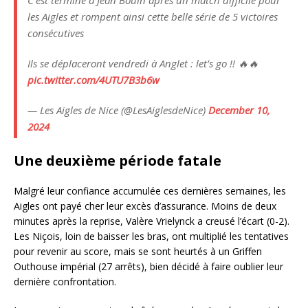
C’est terminé à Jean Bouin après un match difficile pour
les Aigles et rompent ainsi cette belle série de 5 victoires
consécutives
Ils se déplaceront vendredi à Anglet : let’s go !! 🔥🔥
pic.twitter.com/4UTU7B3b6w
— Les Aigles de Nice (@LesAiglesdeNice)
December 10,
2024
Une deuxième période fatale
Malgré leur confiance accumulée ces dernières semaines, les
Aigles ont payé cher leur excès d’assurance. Moins de deux
minutes après la reprise, Valère Vrielynck a creusé l’écart (0-2).
Les Niçois, loin de baisser les bras, ont multiplié les tentatives
pour revenir au score, mais se sont heurtés à un Griffen
Outhouse impérial (27 arrêts), bien décidé à faire oublier leur
dernière confrontation.