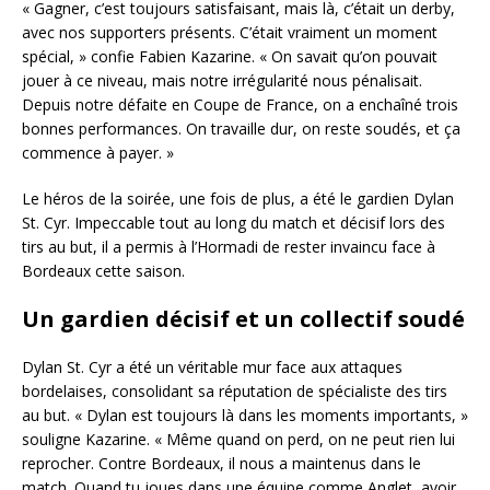
« Gagner, c’est toujours satisfaisant, mais là, c’était un derby,
avec nos supporters présents. C’était vraiment un moment
spécial, » confie Fabien Kazarine. « On savait qu’on pouvait
jouer à ce niveau, mais notre irrégularité nous pénalisait.
Depuis notre défaite en Coupe de France, on a enchaîné trois
bonnes performances. On travaille dur, on reste soudés, et ça
commence à payer. »
Le héros de la soirée, une fois de plus, a été le gardien Dylan
St. Cyr. Impeccable tout au long du match et décisif lors des
tirs au but, il a permis à l’Hormadi de rester invaincu face à
Bordeaux cette saison.
Un gardien décisif et un collectif soudé
Dylan St. Cyr a été un véritable mur face aux attaques
bordelaises, consolidant sa réputation de spécialiste des tirs
au but. « Dylan est toujours là dans les moments importants, »
souligne Kazarine. « Même quand on perd, on ne peut rien lui
reprocher. Contre Bordeaux, il nous a maintenus dans le
match. Quand tu joues dans une équipe comme Anglet, avoir