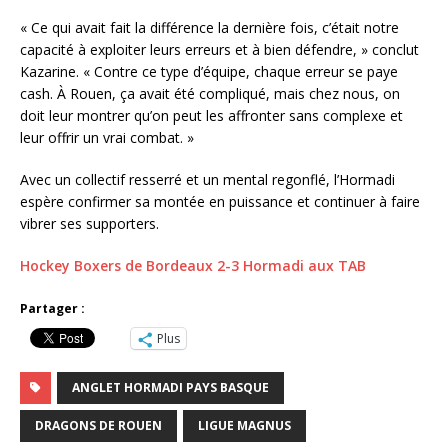
« Ce qui avait fait la différence la dernière fois, c’était notre
capacité à exploiter leurs erreurs et à bien défendre, » conclut
Kazarine. « Contre ce type d’équipe, chaque erreur se paye
cash. À Rouen, ça avait été compliqué, mais chez nous, on
doit leur montrer qu’on peut les affronter sans complexe et
leur offrir un vrai combat. »
Avec un collectif resserré et un mental regonflé, l’Hormadi
espère confirmer sa montée en puissance et continuer à faire
vibrer ses supporters.
Hockey Boxers de Bordeaux 2-3 Hormadi aux TAB
Partager :
Plus
ANGLET HORMADI PAYS BASQUE
DRAGONS DE ROUEN
LIGUE MAGNUS