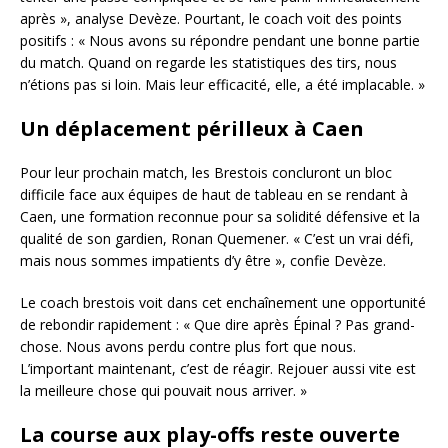
après », analyse Devèze. Pourtant, le coach voit des points
positifs : « Nous avons su répondre pendant une bonne partie
du match. Quand on regarde les statistiques des tirs, nous
n’étions pas si loin. Mais leur efficacité, elle, a été implacable. »
Un déplacement périlleux à Caen
Pour leur prochain match, les Brestois concluront un bloc
difficile face aux équipes de haut de tableau en se rendant à
Caen, une formation reconnue pour sa solidité défensive et la
qualité de son gardien, Ronan Quemener. « C’est un vrai défi,
mais nous sommes impatients d’y être », confie Devèze.
Le coach brestois voit dans cet enchaînement une opportunité
de rebondir rapidement : « Que dire après Épinal ? Pas grand-
chose. Nous avons perdu contre plus fort que nous.
L’important maintenant, c’est de réagir. Rejouer aussi vite est
la meilleure chose qui pouvait nous arriver. »
La course aux play-offs reste ouverte