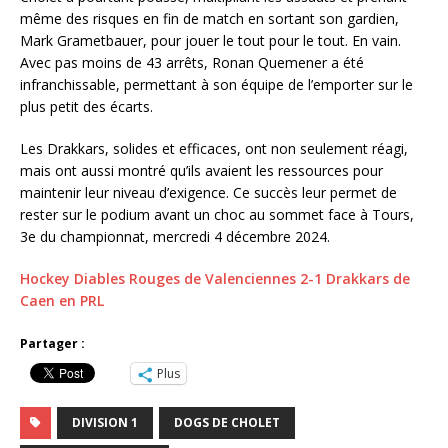
même des risques en fin de match en sortant son gardien,
Mark Grametbauer, pour jouer le tout pour le tout. En vain.
Avec pas moins de 43 arrêts, Ronan Quemener a été
infranchissable, permettant à son équipe de l’emporter sur le
plus petit des écarts.
Les Drakkars, solides et efficaces, ont non seulement réagi,
mais ont aussi montré qu’ils avaient les ressources pour
maintenir leur niveau d’exigence. Ce succès leur permet de
rester sur le podium avant un choc au sommet face à Tours,
3e du championnat, mercredi 4 décembre 2024.
Hockey Diables Rouges de Valenciennes 2-1 Drakkars de
Caen en PRL
Partager :
Plus
DIVISION 1
DOGS DE CHOLET