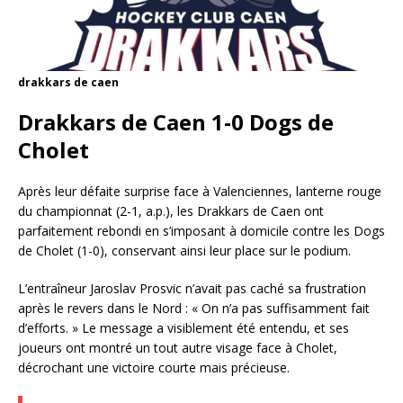
drakkars de caen
Drakkars de Caen 1-0 Dogs de
Cholet
Après leur défaite surprise face à Valenciennes, lanterne rouge
du championnat (2-1, a.p.), les Drakkars de Caen ont
parfaitement rebondi en s’imposant à domicile contre les Dogs
de Cholet (1-0), conservant ainsi leur place sur le podium.
L’entraîneur Jaroslav Prosvic n’avait pas caché sa frustration
après le revers dans le Nord : « On n’a pas suffisamment fait
d’efforts. » Le message a visiblement été entendu, et ses
joueurs ont montré un tout autre visage face à Cholet,
décrochant une victoire courte mais précieuse.