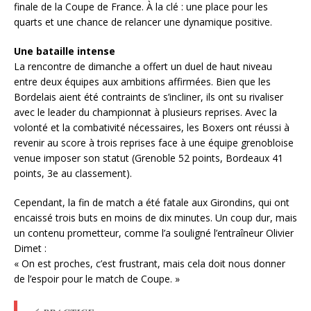
finale de la Coupe de France. À la clé : une place pour les
quarts et une chance de relancer une dynamique positive.
Une bataille intense
La rencontre de dimanche a offert un duel de haut niveau
entre deux équipes aux ambitions affirmées. Bien que les
Bordelais aient été contraints de s’incliner, ils ont su rivaliser
avec le leader du championnat à plusieurs reprises. Avec la
volonté et la combativité nécessaires, les Boxers ont réussi à
revenir au score à trois reprises face à une équipe grenobloise
venue imposer son statut (Grenoble 52 points, Bordeaux 41
points, 3e au classement).
Cependant, la fin de match a été fatale aux Girondins, qui ont
encaissé trois buts en moins de dix minutes. Un coup dur, mais
un contenu prometteur, comme l’a souligné l’entraîneur Olivier
Dimet :
« On est proches, c’est frustrant, mais cela doit nous donner
de l’espoir pour le match de Coupe. »