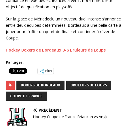
confiance en vue des échéances à venir, notamment leur
objectif de qualification en play-offs.
Sur la glace de Mériadeck, un nouveau duel intense s’annonce
entre deux équipes déterminées. Bordeaux a une belle carte à
jouer pour s’offrir un quart de finale et continuer à rêver de
Coupe.
Hockey Boxers de Bordeaux 3-6 Bruleurs de Loups
Partager :
Plus
BOXERS DE BORDEAUX
BRULEURS DE LOUPS
COUPE DE FRANCE
PRÉCÉDENT
Hockey Coupe de France Briançon vs Anglet