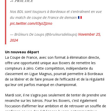
🏒 𝑷𝑹𝑨𝑪𝑻𝑰𝑪𝑬
Nos BDL sont toujours à Bordeaux et s’entraînent en vue
du match de coupe de France de demain
pic.twitter.com/II3yzZJzno
— Brûleurs De Loups (@bruleursdeloups)
November 25,
2024
Un nouveau départ
La Coupe de France, avec son format à élimination directe,
offre une opportunité unique aux Boxers de remettre les
compteurs à zéro. Cette compétition, indépendante du
classement en Ligue Magnus, pourrait permettre à Bordeaux
de se libérer et de faire preuve de l’efficacité et de la régularité
qui leur ont parfois manqué en championnat.
Mardi soir, il ne s’agira pas seulement de tenter de prendre une
revanche sur les Isérois. Pour les Boxers, c’est également
l’occasion d’affirmer leur ambition et de retrouver un souffle de