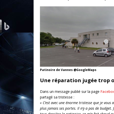
Patinoire de Vannes @GoogleMaps
Une réparation jugée trop 
Dans un message publié sur la page
Faceboo
partagé sa tristesse :
« C’est avec une énorme tristesse que je vous 
plus jamais ses portes. Il n’y a pas de budget. 
tous derrière la patinoire, ça m’a fait chaud a