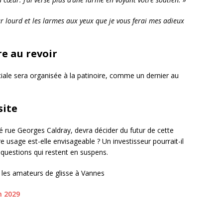
ur lourd et les larmes aux yeux que je vous ferai mes adieux
re au revoir
ciale sera organisée à la patinoire, comme un dernier au
site
ué rue Georges Caldray, devra décider du futur de cette
e usage est-elle envisageable ? Un investisseur pourrait-il
e questions qui restent en suspens.
 les amateurs de glisse à Vannes
n 2029