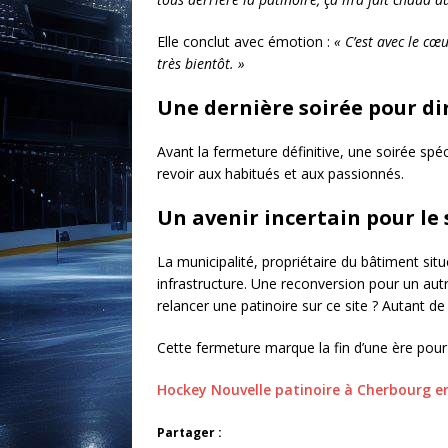
Elle conclut avec émotion :
« C’est avec le cœ
très bientôt. »
Une dernière soirée pour di
Avant la fermeture définitive, une soirée spé
revoir aux habitués et aux passionnés.
Un avenir incertain pour le 
La municipalité, propriétaire du bâtiment sit
infrastructure. Une reconversion pour un autr
relancer une patinoire sur ce site ? Autant d
Cette fermeture marque la fin d’une ère pour
Hockey Nouvelle patinoire à Cherbourg e
Partager :