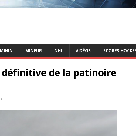
ÉMININ
MINEUR
NHL
VIDÉOS
SCORES HOCKEY
éfinitive de la patinoire
0