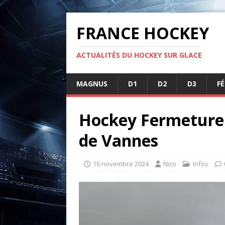
FRANCE HOCKEY
ACTUALITÉS DU HOCKEY SUR GLACE
MAGNUS
D1
D2
D3
F
Hockey Fermeture d
de Vannes
16 novembre 2024
Nico
Infos