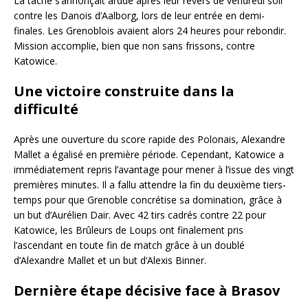
La tâche s’annonçait ardue après leur revers de vendredi soir
contre les Danois d’Aalborg, lors de leur entrée en demi-
finales. Les Grenoblois avaient alors 24 heures pour rebondir.
Mission accomplie, bien que non sans frissons, contre
Katowice.
Une victoire construite dans la
difficulté
Après une ouverture du score rapide des Polonais, Alexandre
Mallet a égalisé en première période. Cependant, Katowice a
immédiatement repris l’avantage pour mener à l’issue des vingt
premières minutes. Il a fallu attendre la fin du deuxième tiers-
temps pour que Grenoble concrétise sa domination, grâce à
un but d’Aurélien Dair. Avec 42 tirs cadrés contre 22 pour
Katowice, les Brûleurs de Loups ont finalement pris
l’ascendant en toute fin de match grâce à un doublé
d’Alexandre Mallet et un but d’Alexis Binner.
Dernière étape décisive face à Brasov