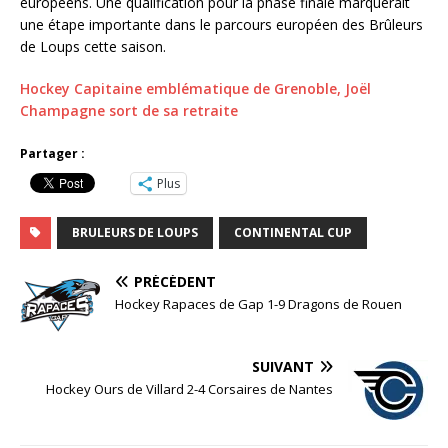
européens. Une qualification pour la phase finale marquerait
une étape importante dans le parcours européen des Brûleurs
de Loups cette saison.
Hockey Capitaine emblématique de Grenoble, Joël
Champagne sort de sa retraite
Partager :
Plus
BRULEURS DE LOUPS
CONTINENTAL CUP
PRÉCÉDENT
Hockey Rapaces de Gap 1-9 Dragons de Rouen
SUIVANT
Hockey Ours de Villard 2-4 Corsaires de Nantes