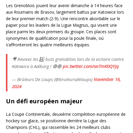
Les Grenoblois jouent leur avenir dimanche à 14 heures face
aux Roumains de Brasov, largement battus par Katowice lors
de leur premier match (2-9). Une rencontre abordable sur le
papier pour les leaders de la Ligue Magnus, qui visent une
place parmi les deux premiers du groupe. Ces places sont
synonymes de qualification pour la poule finale, où
s’affronteront les quatre meilleures équipes.
🎥 Revivez les 4️⃣ buts grenoblois lors de la victoire contre
Katowice à Aalborg ! 🔴🔵
pic.twitter.com/onTmK0QYjq
— Brûleurs De Loups (@bruleursdeloups)
November 16,
2024
Un défi européen majeur
La Coupe Continentale, deuxième compétition européenne de
hockey sur glace, se positionne derrière la Ligue des
Champions (CHL), qui rassemble les 24 meilleurs clubs