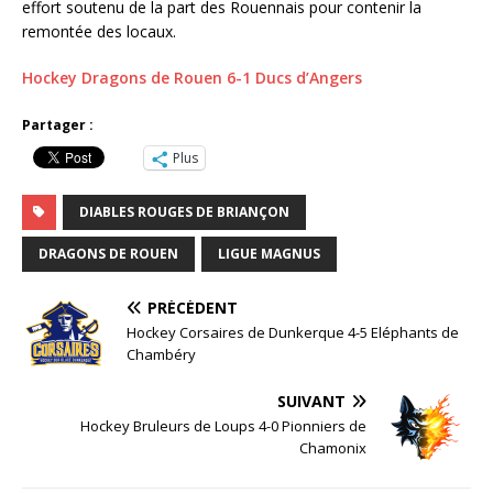
effort soutenu de la part des Rouennais pour contenir la
remontée des locaux.
Hockey Dragons de Rouen 6-1 Ducs d’Angers
Partager :
Plus
DIABLES ROUGES DE BRIANÇON
DRAGONS DE ROUEN
LIGUE MAGNUS
PRÉCÉDENT
Hockey Corsaires de Dunkerque 4-5 Eléphants de
Chambéry
SUIVANT
Hockey Bruleurs de Loups 4-0 Pionniers de
Chamonix