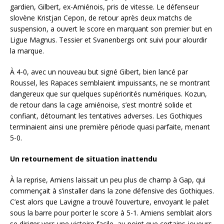
gardien, Gilbert, ex-Amiénois, pris de vitesse. Le défenseur
slovène Kristjan Cepon, de retour après deux matchs de
suspension, a ouvert le score en marquant son premier but en
Ligue Magnus. Tessier et Svanenbergs ont suivi pour alourdir
la marque.
À 4-0, avec un nouveau but signé Gibert, bien lancé par
Roussel, les Rapaces semblaient impuissants, ne se montrant
dangereux que sur quelques supériorités numériques. Kozun,
de retour dans la cage amiénoise, s’est montré solide et
confiant, détournant les tentatives adverses. Les Gothiques
terminaient ainsi une première période quasi parfaite, menant
5-0.
Un retournement de situation inattendu
À la reprise, Amiens laissait un peu plus de champ à Gap, qui
commençait à s’installer dans la zone défensive des Gothiques.
C’est alors que Lavigne a trouvé l’ouverture, envoyant le palet
sous la barre pour porter le score à 5-1. Amiens semblait alors
se diriger vers une victoire facile, au point que certains joueurs