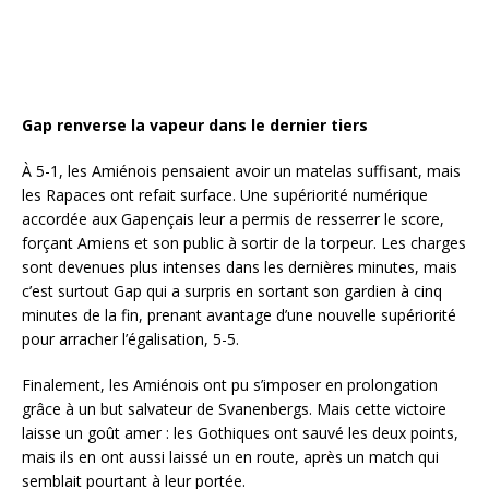
Gap renverse la vapeur dans le dernier tiers
À 5-1, les Amiénois pensaient avoir un matelas suffisant, mais
les Rapaces ont refait surface. Une supériorité numérique
accordée aux Gapençais leur a permis de resserrer le score,
forçant Amiens et son public à sortir de la torpeur. Les charges
sont devenues plus intenses dans les dernières minutes, mais
c’est surtout Gap qui a surpris en sortant son gardien à cinq
minutes de la fin, prenant avantage d’une nouvelle supériorité
pour arracher l’égalisation, 5-5.
Finalement, les Amiénois ont pu s’imposer en prolongation
grâce à un but salvateur de Svanenbergs. Mais cette victoire
laisse un goût amer : les Gothiques ont sauvé les deux points,
mais ils en ont aussi laissé un en route, après un match qui
semblait pourtant à leur portée.