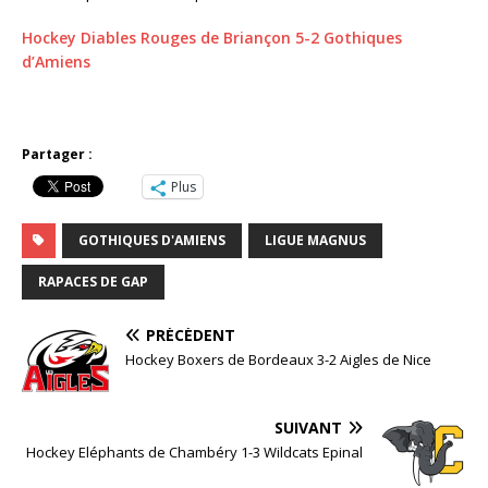
Hockey Diables Rouges de Briançon 5-2 Gothiques
d’Amiens
Partager :
Plus
GOTHIQUES D'AMIENS
LIGUE MAGNUS
RAPACES DE GAP
PRÉCÉDENT
Hockey Boxers de Bordeaux 3-2 Aigles de Nice
SUIVANT
Hockey Eléphants de Chambéry 1-3 Wildcats Epinal