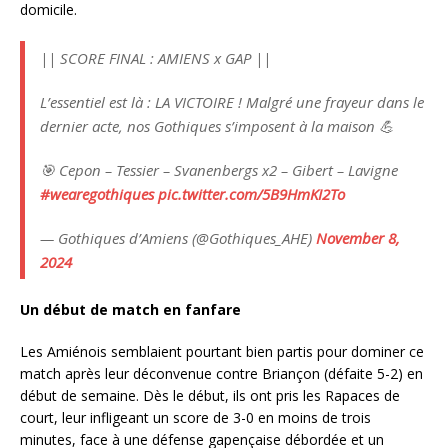
domicile.
|| SCORE FINAL : AMIENS x GAP ||
L’essentiel est là : LA VICTOIRE ! Malgré une frayeur dans le
dernier acte, nos Gothiques s’imposent à la maison 💪
🎯 Cepon – Tessier – Svanenbergs x2 – Gibert – Lavigne
#wearegothiques
pic.twitter.com/5B9HmKI2To
— Gothiques d’Amiens (@Gothiques_AHE)
November 8,
2024
Un début de match en fanfare
Les Amiénois semblaient pourtant bien partis pour dominer ce
match après leur déconvenue contre Briançon (défaite 5-2) en
début de semaine. Dès le début, ils ont pris les Rapaces de
court, leur infligeant un score de 3-0 en moins de trois
minutes, face à une défense gapençaise débordée et un