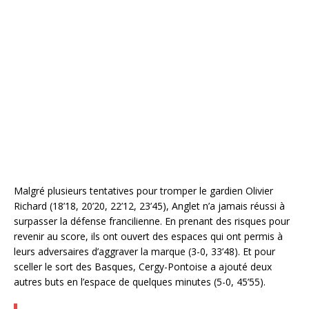
Malgré plusieurs tentatives pour tromper le gardien Olivier
Richard (18’18, 20’20, 22’12, 23’45), Anglet n’a jamais réussi à
surpasser la défense francilienne. En prenant des risques pour
revenir au score, ils ont ouvert des espaces qui ont permis à
leurs adversaires d’aggraver la marque (3-0, 33’48). Et pour
sceller le sort des Basques, Cergy-Pontoise a ajouté deux
autres buts en l’espace de quelques minutes (5-0, 45’55).