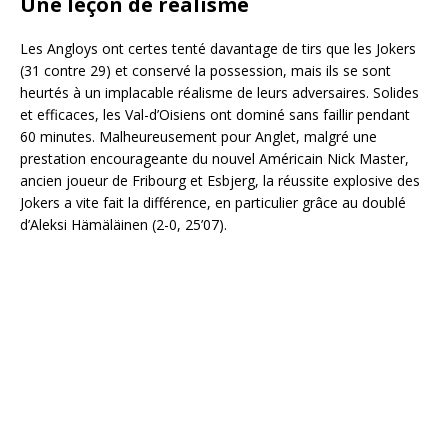
Une leçon de réalisme
Les Angloys ont certes tenté davantage de tirs que les Jokers
(31 contre 29) et conservé la possession, mais ils se sont
heurtés à un implacable réalisme de leurs adversaires. Solides
et efficaces, les Val-d’Oisiens ont dominé sans faillir pendant
60 minutes. Malheureusement pour Anglet, malgré une
prestation encourageante du nouvel Américain Nick Master,
ancien joueur de Fribourg et Esbjerg, la réussite explosive des
Jokers a vite fait la différence, en particulier grâce au doublé
d’Aleksi Hämäläinen (2-0, 25’07).