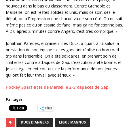
nouveau dans le bas du classement. Contre Grenoble et
Marseille, on est restés solides et unis, mais ce soir, dès le
début, on a l’impression que chacun va de son côté. On ne sait
même pas ce qu’on essaie de faire, mais ça ne fonctionne pas.
À 2-0 après 2 minutes contre Angers, c’est très compliqué. »
Jonathan Paredes, entraîneur des Ducs, a quant à lui salué la
prestation de son équipe : « Les gars ont réalisé un bon road
trip dans l’ensemble. On a été solidaires, en prenant soin de
limiter les contre-attaques de Gap. L’exécution a été bonne, et
je suis également content de la performance de nos jeunes
qui ont fait leur travail avec sérieux. »
Hockey Spartiates de Marseille 2-3 Rapaces de Gap
Partager :
Plus
DUCS D'ANGERS
LIGUE MAGNUS