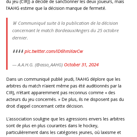
du jeu (CIRJ) a décidé de sanctionner les deux joueurs, mais
l’AAHG estime que la décision manque de fermeté.
🚨 Communiqué suite à la publication de la décision
concernant le match Bordeaux/Angers du 25 octobre
dernier.
⬇️⬇️⬇️⬇️
pic.twitter.com/iD6hmXavCw
— A.A.H.G. (@asso_AAHG)
October 31, 2024
Dans un communiqué publié jeudi, l’AAHG déplore que les
arbitres du match n’aient même pas été auditionnés par la
CIRJ, n’étant apparemment pas reconnus comme « des
acteurs du jeu concernés. » De plus, ils ne disposent pas du
droit d’appel concernant cette décision.
L’association souligne que les agressions envers les arbitres
sont de plus en plus courantes dans le hockey,
particulièrement dans les catégories jeunes, où laxisme et