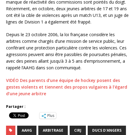
manque de réactivité des commissions sont pointés du doigt.
Récemment, en octobre, deux jeunes arbitres de 17 et 19 ans
ont été la cible de violences après un match U13, et un juge de
lignes de Division 1 a également été frappé.
Depuis le 23 octobre 2006, la loi française considère les
arbitres comme chargés d’une mission de service public, leur
conférant une protection particulière contre les violences. Ces
agressions peuvent ainsi être passibles de poursuites pénales,
avec des peines allant jusqu’à 3 à 5 ans d’emprisonnement, a
rappelé l’AAHG dans son communiqué.
VIDÉO Des parents d’une équipe de hockey posent des
gestes violents et tiennent des propos vulgaires à l’égard
d’une jeune arbitre
Partager :
Plus
AAHG
ARBITRAGE
CIRJ
DUCS D'ANGERS