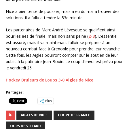
Nice a bien tenté de pousser, mais a eu du mal à trouver des
solutions. Il a fallu attendre la 53e minute
Les partenaires de Marc André Lévesque se qualifient ainsi
pour les 8es de finale, mais non sans peine (
2-3
). L’essentiel
est assuré, mais il va maintenant falloir se préparer à un
nouveau combat face à Grenoble pour prendre leur revanche.
Cette fois, les Aigles pourront compter sur le soutien de leur
public à la patinoire Jean-Bouin. Le coup d’envoi est prévu pour
le vendredi 25
Hockey Bruleurs de Loups 3-0 Aigles de Nice
Partager :
Plus
AIGLES DE NICE
COUPE DE FRANCE
OURS DE VILLARD