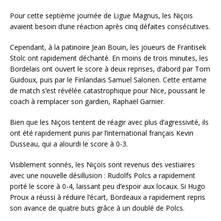
Pour cette septième journée de Ligue Magnus, les Niçois
avaient besoin d’une réaction après cinq défaites consécutives.
Cependant, à la patinoire Jean Bouin, les joueurs de Frantisek
Stolc ont rapidement déchanté. En moins de trois minutes, les
Bordelais ont ouvert le score à deux reprises, d’abord par Tom
Guidoux, puis par le Finlandais Samuel Salonen. Cette entame
de match s’est révélée catastrophique pour Nice, poussant le
coach à remplacer son gardien, Raphaël Garnier.
Bien que les Niçois tentent de réagir avec plus d’agressivité, ils
ont été rapidement punis par l’international français Kevin
Dusseau, qui a alourdi le score à 0-3.
Visiblement sonnés, les Niçois sont revenus des vestiaires
avec une nouvelle désillusion : Rudolfs Polcs a rapidement
porté le score à 0-4, laissant peu d’espoir aux locaux. Si Hugo
Proux a réussi à réduire l’écart, Bordeaux a rapidement repris
son avance de quatre buts grâce à un doublé de Polcs.