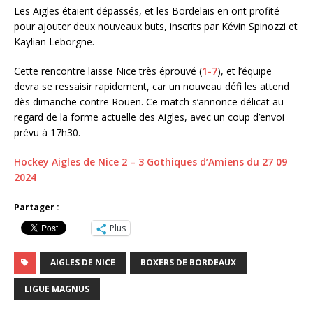
Les Aigles étaient dépassés, et les Bordelais en ont profité
pour ajouter deux nouveaux buts, inscrits par Kévin Spinozzi et
Kaylian Leborgne.
Cette rencontre laisse Nice très éprouvé (
1-7
), et l’équipe
devra se ressaisir rapidement, car un nouveau défi les attend
dès dimanche contre Rouen. Ce match s’annonce délicat au
regard de la forme actuelle des Aigles, avec un coup d’envoi
prévu à 17h30.
Hockey Aigles de Nice 2 – 3 Gothiques d’Amiens du 27 09
2024
Partager :
Plus
AIGLES DE NICE
BOXERS DE BORDEAUX
LIGUE MAGNUS